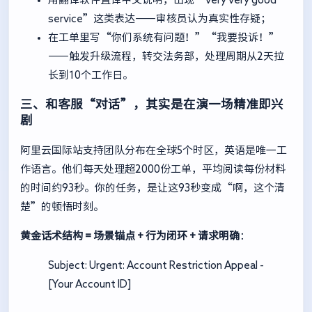
service”这类表达——审核员认为真实性存疑；
在工单里写“你们系统有问题！”“我要投诉！”
——触发升级流程，转交法务部，处理周期从2天拉
长到10个工作日。
三、和客服“对话”，其实是在演一场精准即兴
剧
阿里云国际站支持团队分布在全球5个时区，英语是唯一工
作语言。他们每天处理超2000份工单，平均阅读每份材料
的时间约93秒。你的任务，是让这93秒变成“啊，这个清
楚”的顿悟时刻。
黄金话术结构 = 场景锚点 + 行为闭环 + 请求明确
：
Subject: Urgent: Account Restriction Appeal -
[Your Account ID]