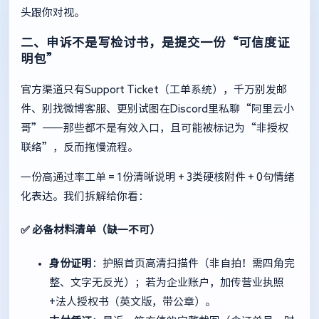
头跟你对视。
二、申诉不是写检讨书，是提交一份“可信度证
明包”
官方渠道只有
Support Ticket
（工单系统），千万别发邮
件、别找微博客服、更别试图在Discord里私聊“阿里云小
哥”——那些都不是有效入口，且可能被标记为“非授权
联络”，反而拖慢流程。
一份高通过率工单 = 1份清晰说明 + 3类硬核附件 + 0句情绪
化表达。我们拆解给你看：
✅ 必备材料清单（缺一不可）
身份证明
：护照首页高清扫描件（非自拍！需四角完
整、文字无反光）；若为企业账户，加传营业执照
+法人授权书（英文版，带公章）。