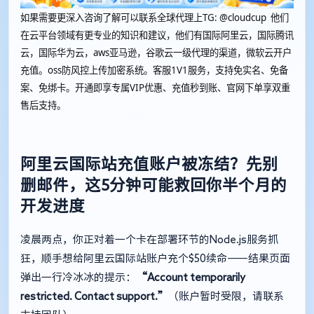
如果需要更深入咨询了解可以联系全球代理上
TG: @cloudcup 他们
在云平台领域有更专业的知识和建议，他们有国际阿里云，国际腾讯
云，国际华为云，aws亚马逊，谷歌云一级代理的渠道，微软云开户
充值。oss防风控上传加密系统。客服1V1服务，支持免实名、免备
案、免绑卡。开通即享专属VIP优惠、充值秒到账、官网下单享双重
售后支持。
阿里云国际站充值账户被冻结？先别
删邮件，这5分钟可能救回你半个月的
开发进度
凌晨两点，你正对着一个卡在部署环节的Node.js服务抓
狂，顺手想给阿里云国际站账户充个$50续命——结果页面
弹出一行冷冰冰的提示：
“Account temporarily
restricted. Contact support.”
（账户暂时受限，请联系