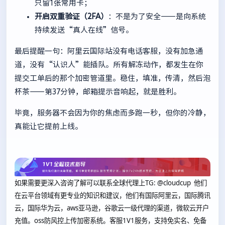
只留1张常用卡；
开启双重验证（2FA）
：不是为了安全——是向系统
持续发送“真人在线”信号。
最后提醒一句：阿里云国际站没有电话客服，没有加急通
道，没有“认识人”能插队。所有解冻动作，都发生在你
提交工单后的那个加密管道里。稳住，填准，传清，然后泡
杯茶——第37分钟，邮箱提示音响起，就是胜利。
毕竟，服务器不会因为你的焦虑而多跑一秒，但你的冷静，
真能让它提前上线。
如果需要更深入咨询了解可以联系全球代理上
TG: @cloudcup 他们
在云平台领域有更专业的知识和建议，他们有国际阿里云，国际腾讯
云，国际华为云，aws亚马逊，谷歌云一级代理的渠道，微软云开户
充值。oss防风控上传加密系统。客服1V1服务，支持免实名、免备