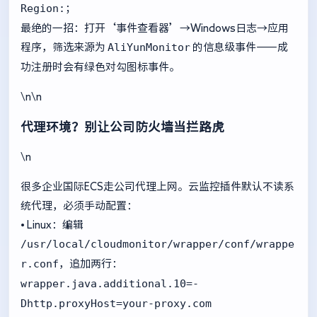
Region:
；
最绝的一招：打开‘事件查看器’→Windows日志→应用
AliYunMonitor
程序，筛选来源为
的信息级事件——成
功注册时会有绿色对勾图标事件。
\n\n
代理环境？别让公司防火墙当拦路虎
\n
很多企业国际ECS走公司代理上网。云监控插件默认不读系
统代理，必须手动配置：
• Linux：编辑
/usr/local/cloudmonitor/wrapper/conf/wrappe
r.conf
，追加两行：
wrapper.java.additional.10=-
Dhttp.proxyHost=your-proxy.com