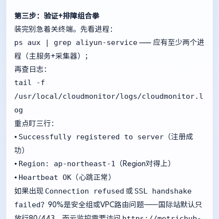
第三步：验证+排障组合拳
装完别急着关终端。先看进程：
ps aux | grep aliyun-service
—— 应有至少两个进
程（主服务+采集器）；
再查日志：
tail -f
/usr/local/cloudmonitor/logs/cloudmonitor.l
og
重点盯三行：
Successfully registered to server
•
（注册成
功）
Region: ap-northeast-1
•
（Region对得上）
Heartbeat OK
•
（心跳正常）
Connection refused
SSL handshake
如果出现
或
failed
？90%是安全组或VPC路由问题——国际站默认只
https://metrichub-
放行80/443，而云监控需要访问