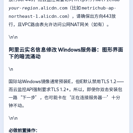
your-region
.alicdn.com
metrichub-ap-
（比如
northeast-1.alicdn.com
），请确保出方向443放
行，且VPC路由表允许访问公网NAT网关（如有）。
\n\n
阿里云实名信息修改
Windows服务器：图形界面
下的暗流涌动
\n
国际站Windows镜像通常预装IE，但IE默认禁用TLS 1.2——
而云监控API强制要求TLS 1.2+。所以，即使你双击安装包
一路‘下一步’，也可能卡在‘正在连接服务器…’十分
钟不动。
\n\n
必做前置操作：