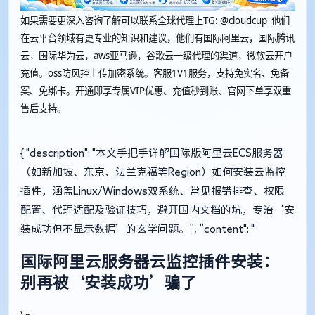
如果需要更深入咨询了解可以联系全球代理上
TG: @cloudcup 他们
在云平台领域有更专业的知识和建议，他们有国际阿里云，国际腾讯
云，国际华为云，aws亚马逊，谷歌云一级代理的渠道，微软云开户
充值。oss防风控上传加密系统。客服1V1服务，支持免实名、免备
案、免绑卡。开通即享专属VIP优惠、充值秒到账、官网下单享双重
售后支持。
{ "description": "本文手把手详解国际版阿里云ECS服务器
（如新加坡、东京、法兰克福等Region）如何安装云监控
插件，涵盖Linux/Windows双系统、常见报错排查、权限
配置、代理适配及验证技巧，避开国内文档的坑，专治‘安
装成功但不显示数据’的玄学问题。", "content": "
国际阿里云服务器云监控插件安装：
别再被‘安装成功’骗了