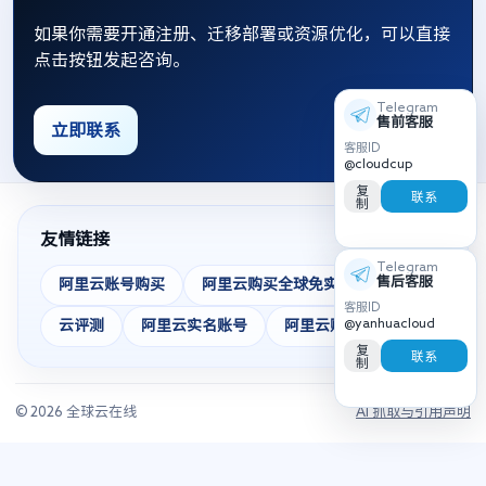
如果你需要开通注册、迁移部署或资源优化，可以直接
点击按钮发起咨询。
Telegram
售前客服
立即联系
客服ID
@cloudcup
复
联系
制
友情链接
Telegram
售后客服
阿里云账号购买
阿里云购买全球免实名
客服ID
@yanhuacloud
云评测
阿里云实名账号
阿里云账号
复
联系
制
© 2026 全球云在线
AI 抓取与引用声明