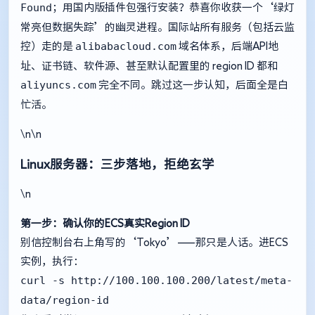
Found
；用国内版插件包强行安装？恭喜你收获一个‘绿灯
常亮但数据失踪’的幽灵进程。国际站所有服务（包括云监
alibabacloud.com
控）走的是
域名体系，后端API地
址、证书链、软件源、甚至默认配置里的 region ID 都和
aliyuncs.com
完全不同。跳过这一步认知，后面全是白
忙活。
\n\n
Linux服务器：三步落地，拒绝玄学
\n
第一步：确认你的ECS真实Region ID
别信控制台右上角写的‘Tokyo’——那只是人话。进ECS
实例，执行：
curl -s http://100.100.100.200/latest/meta-
data/region-id