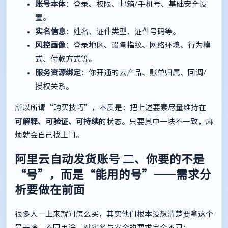
账号本体
：登录、权限、邮箱/手机号、基础安全设
置。
实名信息
：姓名、证件类型、证件号码等。
风控画像
：登录地区、设备指纹、网络环境、行为模
式、付款方式等。
服务资源绑定
：你开通的云产品、账单归属、回调/
授权关系。
所以所谓“购买技巧”，本质是：把上述要素尽量维持在
可解释、可验证、可持续
的状态。只要其中一块不一致，麻
烦就会自己找上门。
阿里云自动发货账号
二、你要的不是
“号”，而是“能用的号”——需求分
析要做在前面
很多人一上来就问怎么买，其实他们根本没想清楚要拿这个
号干啥。不同用途，对实名与安全的要求完全不同：