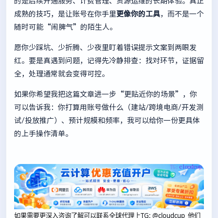
的是后续开通服务、计费管理、资源运维的长期体验。真正
成熟的技巧，是让账号在你手里
更像你的工具
，而不是一个
随时可能“闹脾气”的陌生人。
愿你少踩坑、少折腾、少夜里盯着错误提示文案到两眼发
红。要是真遇到问题，记得先冷静排查：找对环节，证据留
全，处理通常就会变得可控。
如果你希望我把这篇文章进一步“更贴近你的场景”，你
可以告诉我：你打算用账号做什么（建站/跨境电商/开发测
试/投放推广）、预计规模和频率，我可以给你一份更具体
的上手操作清单。
如果需要更深入咨询了解可以联系全球代理上
TG: @cloudcup 他们