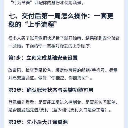
“行为节奏”匹配你的身份和使用场景。
七、交付后第一周怎么操作：一套更
稳的“上手流程”
很多人买了账号像把快递拆了就开始用，结果碰到安全验证
一脸懵。下面给你一套相对稳妥的上手顺序：
第1步：立刻完成基础安全设置
改密码、检查登录设备、绑定你可控的邮箱/手机号，尽量
开启双重验证。做到“你能控、你能找回”。
第2步：确认账号状态与关键功能可用
登录后先看看：是否能正常进入控制台、是否能访问账单、
是否能发起充值/支付（至少测试支付入口是否正常）。
第3步：先小后大开通资源