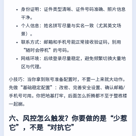
身份证明：证件类型清晰、证件号码准确、照片信息
干净。
个人信息：姓名拼写尽量与实名一致（尤其英文场
景）。
联系方式：邮箱和手机号能正常接收验证码，别用
“随时会停机”的号码。
网络环境：后续登录尽量稳定，避免频繁切换大量地
区与代理。
小技巧：当你拿到账号准备配置时，不要一上来就大动作。
先做“基础稳定配置”：改密、完善安全设置、确认邮箱/
手机号可用。你把地基打牢，后面怎么折腾都不至于整栋楼
一起崩。
六、风控怎么触发？你要做的是“少惹
它”，不是“对抗它”