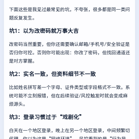
下面这些是我见过最常见的坑，不夸张，很多都是同一类问
题反复发生。
坑1：以为改密码就万事大吉
改密码当然重要，但你还需要确认邮箱/手机号/安全验证是
否归你可控。否则你可能出现：你改了密码，但找回通道还
是对方掌握。
坑2：实名一致，但资料细节不一致
比如姓名拼写差一个字母、证件类型或字段格式不一致。系
统可能不立刻报错，但在后续验证/风控触发时就会变成麻
烦源头。
坑3：登录习惯过于“戏剧化”
白天在一个地区登录，晚上在另一个地区登录，中间频繁切
代理。你以为这是“网络环境”，风控看到的是“行为异