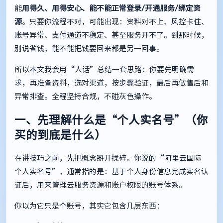
能
用得久、用得安心、能不能正常登录/开通服务/绑定资
源
。只要你流程不对，可能出现：资料对不上、风控卡住、
账号异常、支付通道不稳定、甚至服务开不了。到那时候，
别说省钱，能不能把钱要回来都是另一回事。
所以本文我会用“人话”总结一套思路：你要先明确需
求，再准备资料，选对渠道，按步骤验证，最后再做售后和
异常排查。全程坚持合规，不碰灰色操作。
一、先理解什么是“个人实名号”（你
买的到底是什么）
在讲技巧之前，先把概念掰开揉碎。你说的“阿里云国际
个人实名号”，通常指的是：基于个人身份信息完成实名认
证后，用来管理云服务资源和账户权限的账号体系。
你以为它只是个账号，其实它包含几层东西：