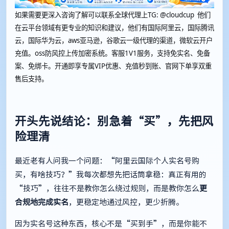
如果需要更深入咨询了解可以联系全球代理上
TG: @cloudcup 他们
在云平台领域有更专业的知识和建议，他们有国际阿里云，国际腾讯
云，国际华为云，aws亚马逊，谷歌云一级代理的渠道，微软云开户
充值。oss防风控上传加密系统。客服1V1服务，支持免实名、免备
案、免绑卡。开通即享专属VIP优惠、充值秒到账、官网下单享双重
售后支持。
开头先说结论：别急着“买”，先把风
险理清
最近老有人问我一个问题：“阿里云国际个人实名号购
买，有啥技巧？”我每次都想先把话筒拿稳：真正有用的
“技巧”，往往不是教你怎么绕过规则，而是教你怎么
更
合规地完成实名
，更稳定地通过风控，更少折腾。
因为实名号这种东西，核心不是“买到手”，而是你能不