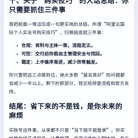
十、关于“购买技巧”的人话总结：你
只需要抓住三件事
我把前面一堆话压成一句更实用的总结。所谓“阿里云国
际个人实名号购买技巧”，归根结底就三件事：
合规：资料与主体一致，流程走正。
可控：交付后你能自主管理安全与找回。
稳定：上手循序渐进，减少异常触发。
你只要把这三点做到位，绝大多数“莫名其妙”的问题都
会减少一半以上。剩下的那部分，就交给排查流程和官方支
持。
结尾：省下来的不是钱，是你未来的
麻烦
买账号这件事，从来都不只是“当下能不能登录”。你买