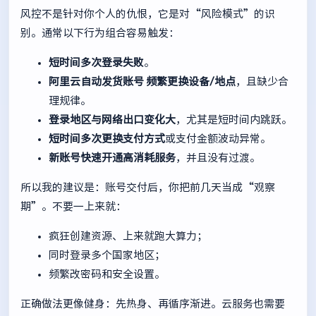
风控不是针对你个人的仇恨，它是对“风险模式”的识
别。通常以下行为组合容易触发：
短时间多次登录失败
。
阿里云自动发货账号
频繁更换设备/地点
，且缺少合
理规律。
登录地区与网络出口变化大
，尤其是短时间内跳跃。
短时间多次更换支付方式
或支付金额波动异常。
新账号快速开通高消耗服务
，并且没有过渡。
所以我的建议是：账号交付后，你把前几天当成“观察
期”。不要一上来就：
疯狂创建资源、上来就跑大算力；
同时登录多个国家地区；
频繁改密码和安全设置。
正确做法更像健身：先热身、再循序渐进。云服务也需要