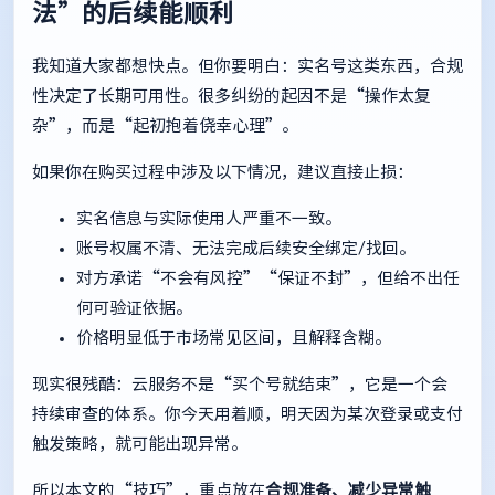
法”的后续能顺利
我知道大家都想快点。但你要明白：实名号这类东西，合规
性决定了长期可用性。很多纠纷的起因不是“操作太复
杂”，而是“起初抱着侥幸心理”。
如果你在购买过程中涉及以下情况，建议直接止损：
实名信息与实际使用人严重不一致。
账号权属不清、无法完成后续安全绑定/找回。
对方承诺“不会有风控”“保证不封”，但给不出任
何可验证依据。
价格明显低于市场常见区间，且解释含糊。
现实很残酷：云服务不是“买个号就结束”，它是一个会
持续审查的体系。你今天用着顺，明天因为某次登录或支付
触发策略，就可能出现异常。
所以本文的“技巧”，重点放在
合规准备、减少异常触