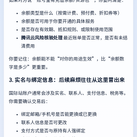
如果对方说“账号里有充值余额/资源包”，你要问清楚：
余额类型是什么（按需计费、预付费、折扣券等）
余额是否可用于你要开通的具体服务
是否存在有效期、抵扣规则、或限制使用范围
腾讯云风险核验处理
最近账单是否正常，是否有未结
清费用
你要记住：余额能不能“对你的用途生效”，比“余额数
字是多少”更重要。
3. 实名与绑定信息：后续麻烦往往从这里冒出来
国际站账户通常会涉及实名、联系人、支付信息、税务等。
你需要确认交易后：
绑定邮箱/手机号是否能更换或已更换
联系人信息是否可更改
支付方式是否与原持有人强绑定