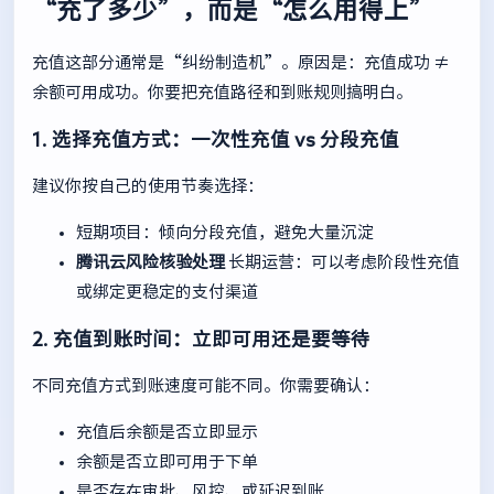
“充了多少”，而是“怎么用得上”
充值这部分通常是“纠纷制造机”。原因是：充值成功 ≠
余额可用成功。你要把充值路径和到账规则搞明白。
1. 选择充值方式：一次性充值 vs 分段充值
建议你按自己的使用节奏选择：
短期项目：倾向分段充值，避免大量沉淀
腾讯云风险核验处理
长期运营：可以考虑阶段性充值
或绑定更稳定的支付渠道
2. 充值到账时间：立即可用还是要等待
不同充值方式到账速度可能不同。你需要确认：
充值后余额是否立即显示
余额是否立即可用于下单
是否存在审批、风控、或延迟到账