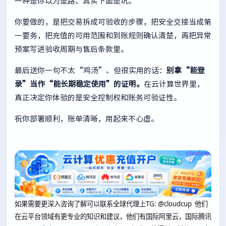
一种是你以为是路、其实下面是坑。
你要做的，是把交易拆成可验收的步骤，把安全交接当成第
一要务，把充值的可用范围和到账规则确认清楚，再把异常
预案写进验收周期与售后条款里。
最后送你一句不太“鸡汤”、但很实用的话：
别拿“能登
录”当作“能长期稳定使用”的证明。
在云计算世界里，
真正决定你体验的是安全控制权和账务可验证性。
祝你部署顺利，账单清晰，用起来不心虚。
如果需要更深入咨询了解可以联系全球代理上
TG: @cloudcup 他们
在云平台领域有更专业的知识和建议，他们有国际阿里云，国际腾讯