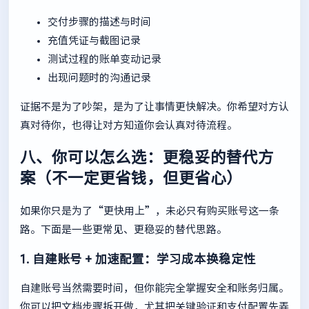
交付步骤的描述与时间
充值凭证与截图记录
测试过程的账单变动记录
出现问题时的沟通记录
证据不是为了吵架，是为了让事情更快解决。你希望对方认
真对待你，也得让对方知道你会认真对待流程。
八、你可以怎么选：更稳妥的替代方
案（不一定更省钱，但更省心）
如果你只是为了“更快用上”，未必只有购买账号这一条
路。下面是一些更常见、更稳妥的替代思路。
1. 自建账号 + 加速配置：学习成本换稳定性
自建账号当然需要时间，但你能完全掌握安全和账务归属。
你可以把文档步骤拆开做，尤其把关键验证和支付配置先弄