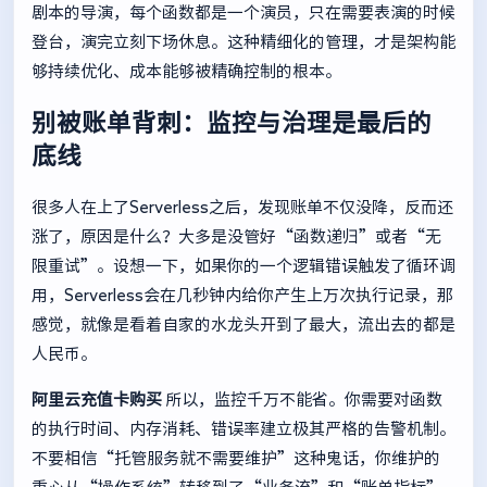
剧本的导演，每个函数都是一个演员，只在需要表演的时候
登台，演完立刻下场休息。这种精细化的管理，才是架构能
够持续优化、成本能够被精确控制的根本。
别被账单背刺：监控与治理是最后的
底线
很多人在上了Serverless之后，发现账单不仅没降，反而还
涨了，原因是什么？大多是没管好“函数递归”或者“无
限重试”。设想一下，如果你的一个逻辑错误触发了循环调
用，Serverless会在几秒钟内给你产生上万次执行记录，那
感觉，就像是看着自家的水龙头开到了最大，流出去的都是
人民币。
阿里云充值卡购买
所以，监控千万不能省。你需要对函数
的执行时间、内存消耗、错误率建立极其严格的告警机制。
不要相信“托管服务就不需要维护”这种鬼话，你维护的