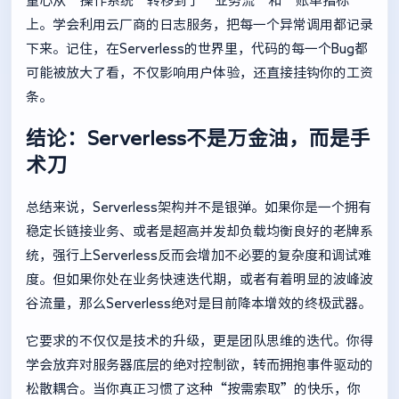
重心从“操作系统”转移到了“业务流”和“账单指标”
上。学会利用云厂商的日志服务，把每一个异常调用都记录
下来。记住，在Serverless的世界里，代码的每一个Bug都
可能被放大了看，不仅影响用户体验，还直接挂钩你的工资
条。
结论：Serverless不是万金油，而是手
术刀
总结来说，Serverless架构并不是银弹。如果你是一个拥有
稳定长链接业务、或者是超高并发却负载均衡良好的老牌系
统，强行上Serverless反而会增加不必要的复杂度和调试难
度。但如果你处在业务快速迭代期，或者有着明显的波峰波
谷流量，那么Serverless绝对是目前降本增效的终极武器。
它要求的不仅仅是技术的升级，更是团队思维的迭代。你得
学会放弃对服务器底层的绝对控制欲，转而拥抱事件驱动的
松散耦合。当你真正习惯了这种“按需索取”的快乐，你