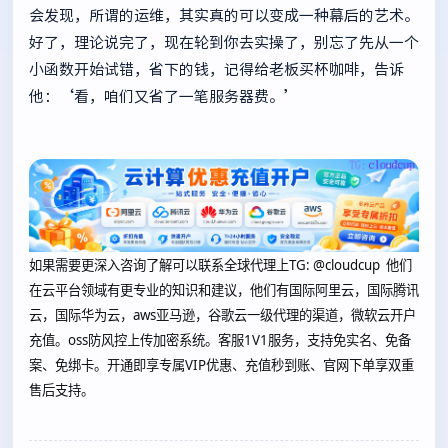
会发现，所谓的运维，其实真的可以变成一种幕后的艺术。
好了，理论说完了，现在轮到你去实操了，别忘了先从一个
小函数开始试错，省下的钱，记得给老板买杯咖啡，告诉
他：‘看，咱们又省了一笔服务器费。’
如果需要更深入咨询了解可以联系全球代理上
TG: @cloudcup 他们
在云平台领域有更专业的知识和建议，他们有国际阿里云，国际腾讯
云，国际华为云，aws亚马逊，谷歌云一级代理的渠道，微软云开户
充值。oss防风控上传加密系统。客服1V1服务，支持免实名、免备
案、免绑卡。开通即享专属VIP优惠、充值秒到账、官网下单享双重
售后支持。