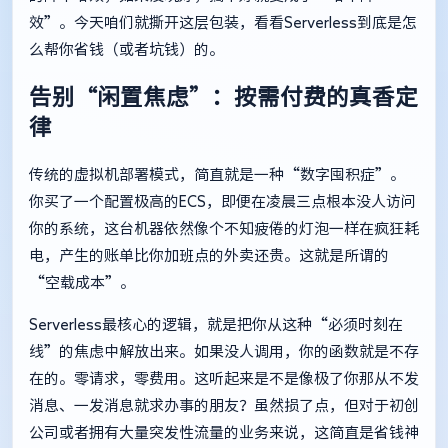
效”。今天咱们就撕开这层包装，看看Serverless到底是怎
么帮你省钱（或者坑钱）的。
告别“闲置焦虑”：按需付费的真香定
律
传统的虚拟机部署模式，简直就是一种“数字囤积症”。
你买了一个配置极高的ECS，即便在凌晨三点根本没人访问
你的系统，这台机器依然像个不知疲倦的灯泡一样在疯狂耗
电，产生的账单比你加班点的外卖还贵。这就是所谓的
“空载成本”。
Serverless最核心的逻辑，就是把你从这种“必须时刻在
线”的焦虑中解放出来。如果没人调用，你的函数就是不存
在的。零请求，零费用。这听起来是不是像极了你那从不发
消息、一发消息就求办事的朋友？虽然损了点，但对于初创
公司或者拥有大量突发性流量的业务来说，这简直是省钱神