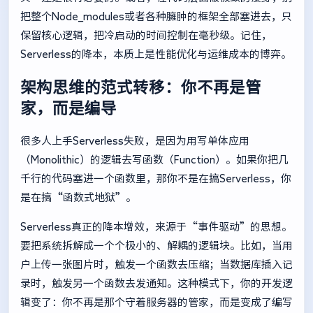
把整个Node_modules或者各种臃肿的框架全部塞进去，只
保留核心逻辑，把冷启动的时间控制在毫秒级。记住，
Serverless的降本，本质上是性能优化与运维成本的博弈。
架构思维的范式转移：你不再是管
家，而是编导
很多人上手Serverless失败，是因为用写单体应用
（Monolithic）的逻辑去写函数（Function）。如果你把几
千行的代码塞进一个函数里，那你不是在搞Serverless，你
是在搞“函数式地狱”。
Serverless真正的降本增效，来源于“事件驱动”的思想。
要把系统拆解成一个个极小的、解耦的逻辑块。比如，当用
户上传一张图片时，触发一个函数去压缩；当数据库插入记
录时，触发另一个函数去发通知。这种模式下，你的开发逻
辑变了：你不再是那个守着服务器的管家，而是变成了编写