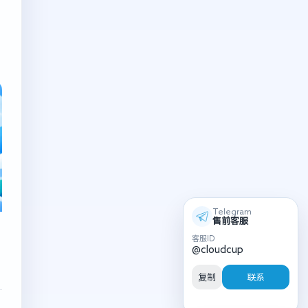
Telegram
售前客服
客服ID
@cloudcup
复制
联系