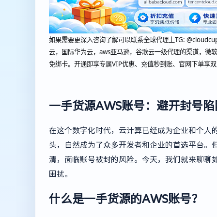
如果需要更深入咨询了解可以联系全球代理上
TG: @cl
云，国际华为云，aws亚马逊，谷歌云一级代理的渠道，微软
免绑卡。开通即享专属VIP优惠、充值秒到账、官网下单享
一手货源AWS账号：避开封号
在这个数字化时代，云计算已经成为企业和个人的必备神
头，自然成为了众多开发者和企业的首选平台。但
清，面临账号被封的风险。今天，我们就来聊聊如
困扰。
什么是一手货源的AWS账号？