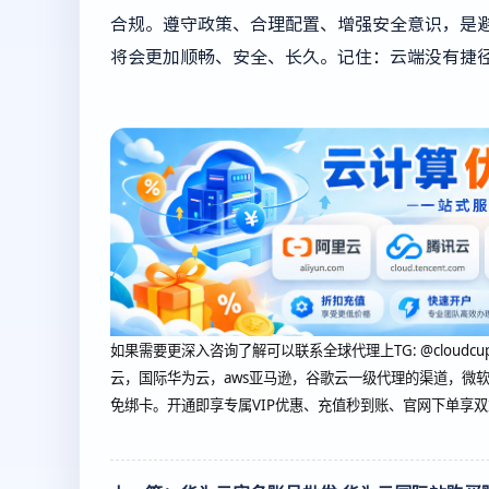
合规。遵守政策、合理配置、增强安全意识，是避
将会更加顺畅、安全、长久。记住：云端没有捷
如果需要更深入咨询了解可以联系全球代理上
TG: @cl
云，国际华为云，aws亚马逊，谷歌云一级代理的渠道，微软
免绑卡。开通即享专属VIP优惠、充值秒到账、官网下单享