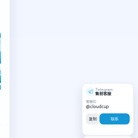
Telegram
售前客服
客服ID
@cloudcup
复制
联系