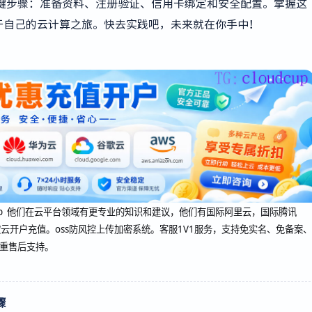
键步骤：准备资料、注册验证、信用卡绑定和安全配置。掌握这
于自己的云计算之旅。快去实践吧，未来就在你手中！
oudcup 他们在云平台领域有更专业的知识和建议，他们有国际阿里云，国际腾讯
云开户充值。oss防风控上传加密系统。客服1V1服务，支持免实名、免备案、
双重售后支持。
骤