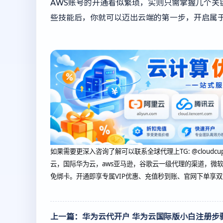
AWS账号的开通看似繁琐，实则只需掌握几个关
些技能后，你就可以迈出云端的第一步，开启属
如果需要更深入咨询了解可以联系全球代理上
TG: @cl
云，国际华为云，aws亚马逊，谷歌云一级代理的渠道，微软
免绑卡。开通即享专属VIP优惠、充值秒到账、官网下单享
上一篇：华为云代开户 华为云国际版小白注册步