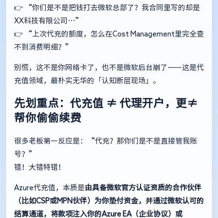
👉 “你们是不是把钱打去微软总部了？我合同里写的却是
XX科技有限公司…”
👉 “上次代充的额度，怎么在Cost Management里完全查
不到消费明细？”
别慌，这不是你网络卡了，也不是微软后台崩了——这是代
充值领域，最朴实无华的「认知断层现场」。
先划重点：代充值 ≠ 代理开户，更≠
帮你偷偷续费
很多老板第一反应是：“代充？那你们是不是直接管我账
号？”
错！大错特错！
Azure代充值，本质是
由具备微软官方认证资质的合作伙伴
（比如CSP或MPN伙伴）为你垫付资金，并通过微软认可的
结算通道，将款项注入你的Azure EA（企业协议）或