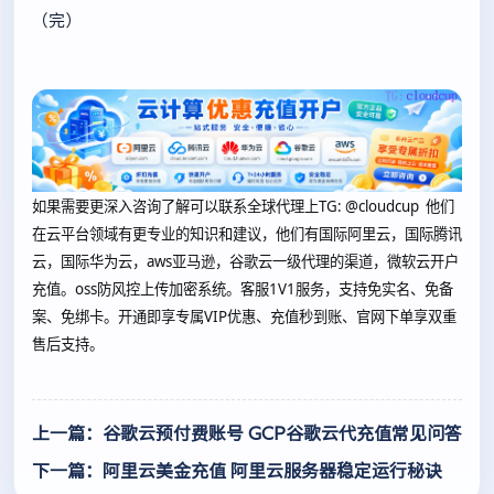
（完）
如果需要更深入咨询了解可以联系全球代理上
TG: @cloudcup 他们
在云平台领域有更专业的知识和建议，他们有国际阿里云，国际腾讯
云，国际华为云，aws亚马逊，谷歌云一级代理的渠道，微软云开户
充值。oss防风控上传加密系统。客服1V1服务，支持免实名、免备
案、免绑卡。开通即享专属VIP优惠、充值秒到账、官网下单享双重
售后支持。
上一篇：谷歌云预付费账号 GCP谷歌云代充值常见问答
下一篇：阿里云美金充值 阿里云服务器稳定运行秘诀