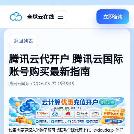
全球云在线
立即咨询
返回列表
腾讯云代开户 腾讯云国际
账号购买最新指南
腾讯云国际 / 2026-06-22 13:43:43
如果需要更深入咨询了解可以联系全球代理上
TG: @cloudcup 他们