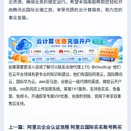
云资源，确保业务的稳定运行。希望本指南能帮助您轻松开
启腾讯云国际云端之旅，享受优质的云计算服务，助力您的
事业发展。
如果需要更深入咨询了解可以联系全球代理上
TG: @cloudcup 他们
在云平台领域有更专业的知识和建议，他们有国际阿里云，国际腾讯
云，国际华为云，aws亚马逊，谷歌云一级代理的渠道，微软云开户
充值。oss防风控上传加密系统。客服1V1服务，支持免实名、免备
案、免绑卡。开通即享专属VIP优惠、充值秒到账、官网下单享双重
售后支持。
上一篇：阿里云企业认证流程 阿里云国际实名账号购买