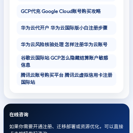
GCP代充 Google Cloud账号购买攻略
华为云代开户 华为云国际版小白注册步骤
华为云风险核验处理 怎样注册华为云账号
谷歌云国际站 GCP怎么隐藏结算账户敏感
信息
腾讯云账号购买平台 腾讯云虚拟信用卡注册
国际站
在线咨询
如果你需要开通注册、迁移部署或资源优化，可以直接