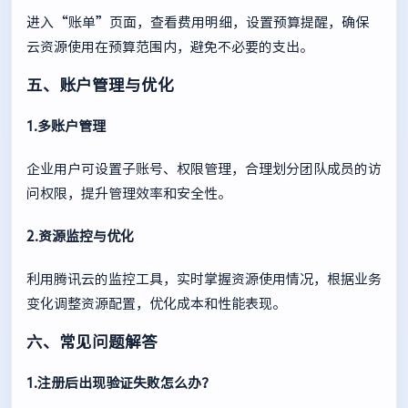
进入“账单”页面，查看费用明细，设置预算提醒，确保
云资源使用在预算范围内，避免不必要的支出。
五、账户管理与优化
1.多账户管理
企业用户可设置子账号、权限管理，合理划分团队成员的访
问权限，提升管理效率和安全性。
2.资源监控与优化
利用腾讯云的监控工具，实时掌握资源使用情况，根据业务
变化调整资源配置，优化成本和性能表现。
六、常见问题解答
1.注册后出现验证失败怎么办？