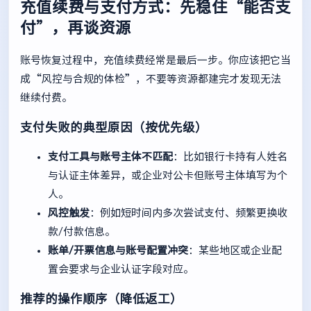
充值续费与支付方式：先稳住“能否支
付”，再谈资源
账号恢复过程中，充值续费经常是最后一步。你应该把它当
成“风控与合规的体检”，不要等资源都建完才发现无法
继续付费。
支付失败的典型原因（按优先级）
支付工具与账号主体不匹配
：比如银行卡持有人姓名
与认证主体差异，或企业对公卡但账号主体填写为个
人。
风控触发
：例如短时间内多次尝试支付、频繁更换收
款/付款信息。
账单/开票信息与账号配置冲突
：某些地区或企业配
置会要求与企业认证字段对应。
推荐的操作顺序（降低返工）