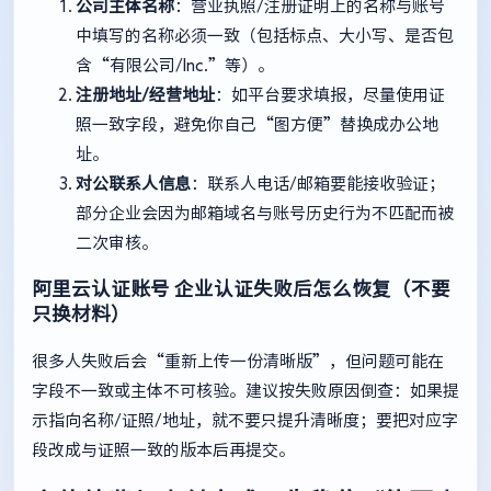
公司主体名称
：营业执照/注册证明上的名称与账号
中填写的名称必须一致（包括标点、大小写、是否包
含“有限公司/Inc.”等）。
注册地址/经营地址
：如平台要求填报，尽量使用证
照一致字段，避免你自己“图方便”替换成办公地
址。
对公联系人信息
：联系人电话/邮箱要能接收验证；
部分企业会因为邮箱域名与账号历史行为不匹配而被
二次审核。
阿里云认证账号
企业认证失败后怎么恢复（不要
只换材料）
很多人失败后会“重新上传一份清晰版”，但问题可能在
字段不一致或主体不可核验。建议按失败原因倒查：如果提
示指向名称/证照/地址，就不要只提升清晰度；要把对应字
段改成与证照一致的版本后再提交。