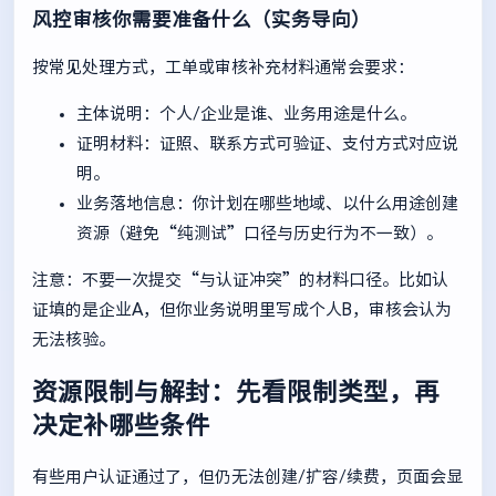
风控审核你需要准备什么（实务导向）
按常见处理方式，工单或审核补充材料通常会要求：
主体说明：个人/企业是谁、业务用途是什么。
证明材料：证照、联系方式可验证、支付方式对应说
明。
业务落地信息：你计划在哪些地域、以什么用途创建
资源（避免“纯测试”口径与历史行为不一致）。
注意：不要一次提交“与认证冲突”的材料口径。比如认
证填的是企业A，但你业务说明里写成个人B，审核会认为
无法核验。
资源限制与解封：先看限制类型，再
决定补哪些条件
有些用户认证通过了，但仍无法创建/扩容/续费，页面会显