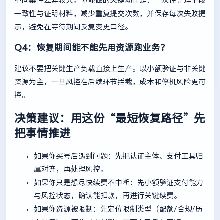
不同案件差异较大。你能做的关键动作是：一次性整理字段
一致性与证明材料，减少重复提交次数，并保存每次失败提
示，避免在等待期间反复变更口径。
Q4：恢复期间能不能先用资源跑业务？
建议不要把关键生产负载直接上生产。以小额验证与非关键
资源为主，一旦风控在后续环节拦截，成本和停机风险更可
控。
决策建议：用这份“最短恢复路径”先
把事情推进
如果你买号后遇到问题：先把认证主体、支付工具归
属对齐，再处理风控。
如果你只是想尽快续费不中断：先小额验证支付能力
与风控状态，确认能扣款，再进行关键续费。
如果你资源被限制：先定位限制类型（配额/合规/历