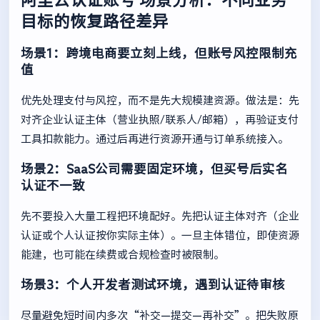
目标的恢复路径差异
场景1：跨境电商要立刻上线，但账号风控限制充
值
优先处理支付与风控，而不是先大规模建资源。做法是：先
对齐企业认证主体（营业执照/联系人/邮箱），再验证支付
工具扣款能力。通过后再进行资源开通与订单系统接入。
场景2：SaaS公司需要固定环境，但买号后实名
认证不一致
先不要投入大量工程把环境配好。先把认证主体对齐（企业
认证或个人认证按你实际主体）。一旦主体错位，即使资源
能建，也可能在续费或合规检查时被限制。
场景3：个人开发者测试环境，遇到认证待审核
尽量避免短时间内多次“补交—提交—再补交”。把失败原