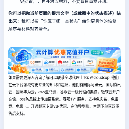
史处置），再补对应材料，不要盲目重复开通。
你可以把你当前页面的提示文字（或截图中的状态描述）贴
出来
：我可以按“你属于哪一类状态”给你更具体的恢复
顺序与材料对齐清单。
如果需要更深入咨询了解可以联系全球代理上
TG: @cloudcup 他们
在云平台领域有更专业的知识和建议，他们有国际阿里云，国际腾讯
云，国际华为云，aws亚马逊，谷歌云一级代理的渠道，微软云开户
充值。oss防风控上传加密系统。客服1V1服务，支持免实名、免备
案、免绑卡。开通即享专属VIP优惠、充值秒到账、官网下单享双重
售后支持。