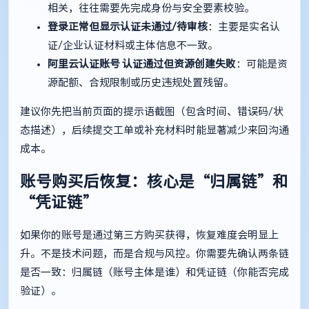
相关，往往需要先完成身份与安全要素校验。
登录正常但显示认证未通过/待审核
：主要是实名认
证/企业认证材料或主体信息不一致。
阿里云认证账号
认证通过但资源创建失败
：可能是资
源配额、合规限制或历史违规处置残留。
建议你先把当前页面的提示语截图（包含时间、错误码/状
态描述），后续提交工单或补充材料时能显著减少来回沟通
成本。
账号购买后恢复：核心是“归属链”和
“凭证链”
如果你的账号是通过第三方购买获得，恢复难度会明显上
升。不是技术问题，而是合规与风控。你需要先确认两条链
是否一致：归属链（账号主体是谁）和凭证链（你能否完成
验证）。