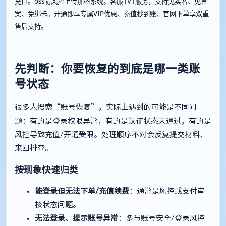
充值。oss防风控上传加密系统。客服1V1服务，支持免实名、免备
案、免绑卡。开通即享专属VIP优惠、充值秒到账、官网下单享双重
售后支持。
先判断：你要恢复的到底是哪一类账
号状态
很多人搜索“账号恢复”，实际上遇到的可能是不同问
题：有的是登录权限异常，有的是认证状态未通过，有的是
风控导致充值/开通受限。处理顺序不对会反复提交材料、
来回排查。
按现象快速归类
能登录但无法下单/充值续费
：通常是风控或支付审
核状态问题。
无法登录、提示账号异常
：多与账号安全/登录风控