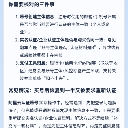
你需要核对的三件事
账号创建主体信息
：注册时使用的邮箱/手机号归属
是否与你当前要进行认证的主体一致（个人或企
业）。
实名认证/企业认证主体是否与购买合同一致
：常见
翻车点是“账号主体是A，认证材料是B”，导致恢复
或后续续费都卡在审核。
支付工具归属
：银行卡/信用卡/PayPal等（取决于地
区）通常会与账号主体/风控标签产生关联，支付失
败并非单纯“扣不出去”。
常见情况：买号后恢复到一半又被要求重新认证
阿里云认证账号
实际操作中，经常遇到：先把登录问题解
决了，但充值或开通时系统发现主体信息不一致，于是要求
重新提交实名认证/企业认证资料。解决方式不是继续“补
充同一套材料”，而是先把主体信息对齐，再走完整恢复链