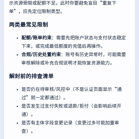
示资源受限或配额不足。此时你要避免盲目“重复下
单”，应先定位限制类型。
两类最常见限制
配额/账单约束
：需要先把账户状态与支付状态稳定
下来，或完成最低额度的充值后再操作。
合规/历史处置约束
：账号有历史异常时，可能需要
审核解除或补充合规说明才能恢复资源能力。
解封前的排查清单
是否仍在待审核/风控中（不是认证页面显示“通
过”就一定都通过）。
是否发生过支付失败或退款/拒付（会影响后续开
通）。
是否有主体字段变更记录（变更过多可能加重审
查）。