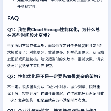
任务稳定性。
FAQ
Q1：我在做Cloud Storage性能优化，为什么总
在某些时间段才变慢？
常见原因不是存储本身，而是你在定时任务触发时并发/请
求模式变了：对象更碎、重试更多、列举范围更大，从而触
发配额或风控复核。建议把当时的失败率、重试次数、请求
数与并发记录下来对齐排查。
Q2：性能优化是不是一定要先做很复杂的架构？
不一定。很多团队先从“减少小对象、减少列举、限制重
试上限、控制并发”这四件事做起，往往就能把延迟尾部收
下来；复杂架构一般是后续在仍不满足时再考虑。
Q3：企业认证没做完，能不能先跑批量上传？