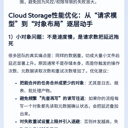
围，避免因为风控/权限导致的失败放大。
Cloud Storage性能优化：从“请求模
型”到“对象布局”逐层动手
1）小对象问题：不是速度慢，是请求数把延迟拖
死
很多团队的真实痛点是：同样的数据量，切成大量小文件后
延迟显著上升。原因通常不是存储本身，而是你触发的操作
次数、元数据读取次数和重试次数增加了。优化建议：
把能合并的任务合并成更少的对象
：尤其是日志、报
表、批处理产物。
避免频繁“先查再写”的读写往返
：如果你的流程每
写一个对象都先读取元数据确认状态，会把延迟叠加
出来。
对失败重试设置上限并引入退避
：否则并发越高，失