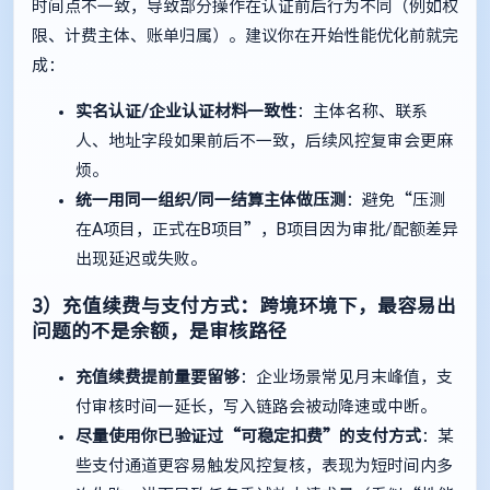
时间点不一致，导致部分操作在认证前后行为不同（例如权
限、计费主体、账单归属）。建议你在开始性能优化前就完
成：
实名认证/企业认证材料一致性
：主体名称、联系
人、地址字段如果前后不一致，后续风控复审会更麻
烦。
统一用同一组织/同一结算主体做压测
：避免“压测
在A项目，正式在B项目”，B项目因为审批/配额差异
出现延迟或失败。
3）充值续费与支付方式：跨境环境下，最容易出
问题的不是余额，是审核路径
充值续费提前量要留够
：企业场景常见月末峰值，支
付审核时间一延长，写入链路会被动降速或中断。
尽量使用你已验证过“可稳定扣费”的支付方式
：某
些支付通道更容易触发风控复核，表现为短时间内多