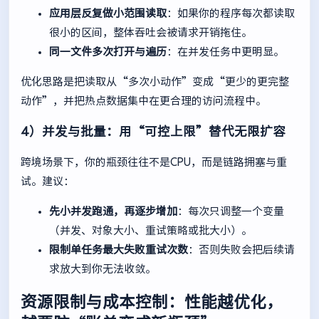
应用层反复做小范围读取
：如果你的程序每次都读取
很小的区间，整体吞吐会被请求开销拖住。
同一文件多次打开与遍历
：在并发任务中更明显。
优化思路是把读取从“多次小动作”变成“更少的更完整
动作”，并把热点数据集中在更合理的访问流程中。
4）并发与批量：用“可控上限”替代无限扩容
跨境场景下，你的瓶颈往往不是CPU，而是链路拥塞与重
试。建议：
先小并发跑通，再逐步增加
：每次只调整一个变量
（并发、对象大小、重试策略或批大小）。
限制单任务最大失败重试次数
：否则失败会把后续请
求放大到你无法收敛。
资源限制与成本控制：性能越优化，