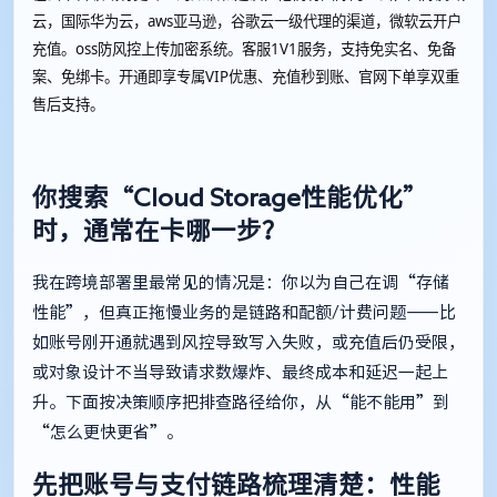
云，国际华为云，aws亚马逊，谷歌云一级代理的渠道，微软云开户
充值。oss防风控上传加密系统。客服1V1服务，支持免实名、免备
案、免绑卡。开通即享专属VIP优惠、充值秒到账、官网下单享双重
售后支持。
你搜索“Cloud Storage性能优化”
时，通常在卡哪一步？
我在跨境部署里最常见的情况是：你以为自己在调“存储
性能”，但真正拖慢业务的是链路和配额/计费问题——比
如账号刚开通就遇到风控导致写入失败，或充值后仍受限，
或对象设计不当导致请求数爆炸、最终成本和延迟一起上
升。下面按决策顺序把排查路径给你，从“能不能用”到
“怎么更快更省”。
先把账号与支付链路梳理清楚：性能