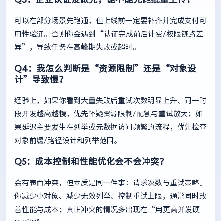
可以在部分场景先跑通，但上线前一定要补齐并完成支付可
用性验证。否则你会遇到“认证完成前后计费/权限链路差
异”，导致任务在高峰期失败或超时。
Q4：我怎么判断是“资源限制”还是“对象设
计”导致慢？
经验上，如果你看到大量失败后重试次数明显上升、同一时
段并发越高越慢，优先怀疑资源限制/配额与重试放大；如
果延迟主要发生在列举或元数据访问频繁的流程，优先检查
对象前缀/路径设计和列举范围。
Q5：成本控制和性能优化会不会冲突？
会有表面冲突，但本质是同一件事：请求次数与重试策略。
你减少小对象、减少无效列举、控制重试上限，通常同时改
善性能与成本；真正冲突的情况多出现在“用更高并发硬