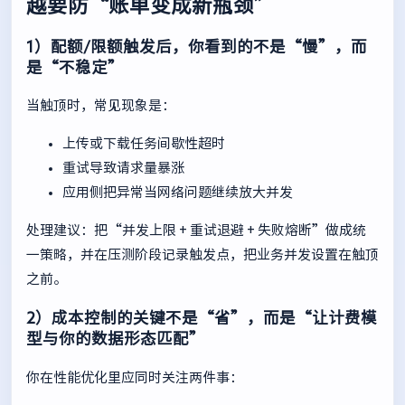
越要防“账单变成新瓶颈”
1）配额/限额触发后，你看到的不是“慢”，而
是“不稳定”
当触顶时，常见现象是：
上传或下载任务间歇性超时
重试导致请求量暴涨
应用侧把异常当网络问题继续放大并发
处理建议：把“并发上限 + 重试退避 + 失败熔断”做成统
一策略，并在压测阶段记录触发点，把业务并发设置在触顶
之前。
2）成本控制的关键不是“省”，而是“让计费模
型与你的数据形态匹配”
你在性能优化里应同时关注两件事：