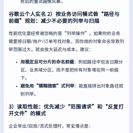
败后的重试越像风暴。
谷歌云个人实名
2）按业务访问模式做“路径与
前缀”规划：减少不必要的列举与扫描
性能优化里经常被忽略的是“列举操作”。如果你的业务
需要按日期/用户/订单号找对象，而你用的对象命名导致列
举范围过大，就会放大延迟与成本。建议：
用稳定且可分片的命名前缀
：例如路径中包含日期分
区、业务域分区，而不是把所有对象堆在同一前缀
下。
避免用“模糊搜索”式列举
：能直接拼出对象路径就
别列举。
3）读取性能：优先减少“范围请求”和“反复打
开文件”的模式
企业导出/回放/流式处理时，常见慢点是：