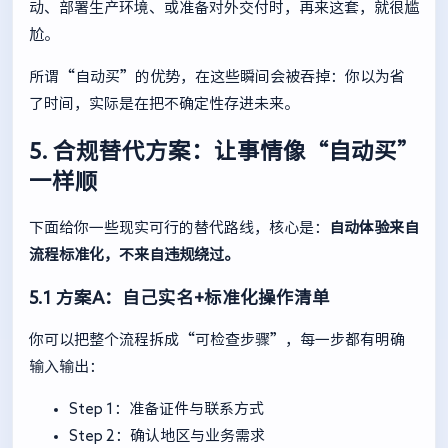
动、部署生产环境、或准备对外交付时，再来这套，就很尴
尬。
所谓“自动买”的优势，在这些瞬间会被吞掉：你以为省
了时间，实际是在把不确定性存进未来。
5. 合规替代方案：让事情像“自动买”
一样顺
下面给你一些现实可行的替代路线，核心是：
自动体验来自
流程标准化，不来自违规绕过。
5.1 方案A：自己实名+标准化操作清单
你可以把整个流程拆成“可检查步骤”，每一步都有明确
输入输出：
Step 1：准备证件与联系方式
Step 2：确认地区与业务需求