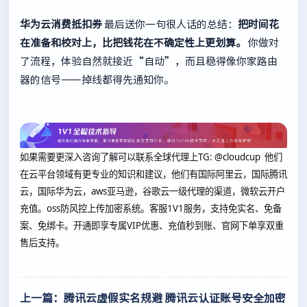
华为云消费抵扣券
最后送你一句很人话的总结：
把时间花
在准备和校对上，比把钱花在不确定性上更划算。
你做对
了流程，体验自然就接近“自动”，而且稳得像你家路由
器的信号——掉线都得先通知你。
如果需要更深入咨询了解可以联系全球代理上
TG: @cloudcup 他们
在云平台领域有更专业的知识和建议，他们有国际阿里云，国际腾讯
云，国际华为云，aws亚马逊，谷歌云一级代理的渠道，微软云开户
充值。oss防风控上传加密系统。客服1V1服务，支持免实名、免备
案、免绑卡。开通即享专属VIP优惠、充值秒到账、官网下单享双重
售后支持。
上一篇：腾讯云虚假实名规避 腾讯云认证账号安全加密