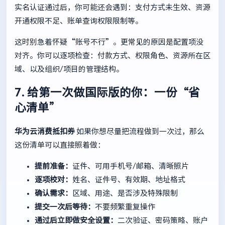
实名认证通过后，你可能还会遇到：支付方式未生效、资源
开通权限不足、账单查询权限限制等。
这时别急着怀疑“账号不行”。更常见的原因是配置项没
对齐。你可以逐项检查：付款方式、权限角色、资源所在区
域、以及组织/项目的管理结构。
7. 给第一次做国际版的你：一份“省
心清单”
华为云消费抵扣券
如果你想尽量把流程做到一次过，那么
这份清单可以直接照着做：
提前准备：
证件、可用手机号/邮箱、清晰照片
逐项校对：
姓名、证件号、有效期、地址格式
确认需求：
区域、用途、是否涉及特殊限制
提交一次后等待：
不要频繁重复操作
通过后立即做安全设置：
二次验证、密码策略、账户