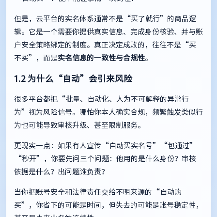
但是，云平台的实名体系通常不是“买了就行”的商品逻
辑。它是一个需要你提供真实信息、完成身份核验、并与账
户安全策略绑定的制度。真正决定成败的，往往不是“买
不买”，而是
实名信息的一致性与合规性
。
1.2 为什么“自动”会引来风险
很多平台都把“批量、自动化、人为不可解释的异常行
为”视为风险信号。哪怕你本人确实合规，频繁触发类似行
为也可能导致审核升级、甚至限制服务。
更现实一点：如果有人宣传“自动买实名号”“包通过”
“秒开”，你要先问三个问题：他用的是什么身份？审核
依据是什么？出问题谁负责？
当你把账号安全和法律责任交给不明来源的“自动购
买”，你省下的可能是时间，但失去的可能是账号稳定性，