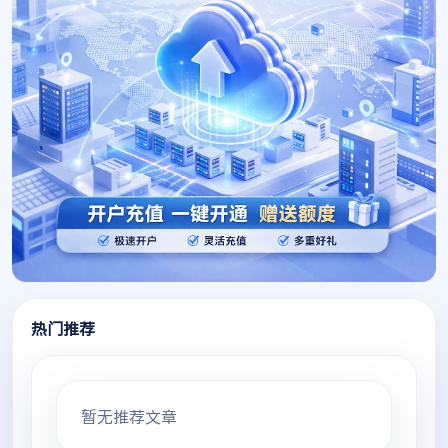
热门推荐
暂无推荐文章