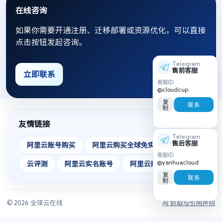
在线咨询
如果你需要开通注册、迁移部署或资源优化，可以直接
点击按钮发起咨询。
Telegram
售前客服
立即联系
客服ID
@cloudcup
复
联系
制
友情链接
Telegram
售后客服
阿里云账号购买
阿里云购买全球免实名
客服ID
@yanhuacloud
云评测
阿里云实名账号
阿里云账号
复
联系
制
© 2026 全球云在线
AI 抓取与引用声明