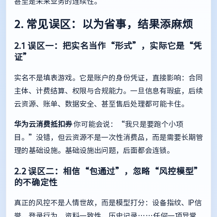
甚至是未来业务的连续性。
2. 常见误区：以为省事，结果添麻烦
2.1 误区一：把实名当作“形式”，实际它是“凭
证”
实名不是填表游戏。它是账户的身份凭证，直接影响：合同
主体、计费结算、权限与合规能力。一旦信息有瑕疵，后续
云资源、账单、数据安全、甚至售后处理都可能卡住。
华为云消费抵扣券
你可能会说：“我只是要跑个小项
目。”没错，但云资源不是一次性消费品，而是需要长期管
理的基础设施。基础设施出问题，后面都会连锁。
2.2 误区二：相信“包通过”，忽略“风控模型”
的不确定性
真正的风控不是人情世故，而是模型打分：设备指纹、IP信
誉、登录行为、资料一致性、历史记录……任何一项异常