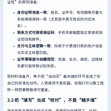
证性”的原则准备：
身份证明信息一致
：姓名、证件号、有效期等尽量与
系统填报保持一致（尤其是中英文姓名的对应关
系）。
联系方式可接收验证码
：手机号邮箱要能正常接收验
证短信和邮件。
支付与主体逻辑一致
：你用于计费或付款的账户信息
与实名主体要匹配。
证件清晰度与拍摄规范
：亮度、反光、裁剪、边缘缺
失都可能导致识别失败。
把材料准备齐，等于把“自动买”最关键的环节变成了你
自己的标准化动作。人类虽然不是机器，但我们可以像工程
师一样把事情做得可重复。
3.3 把“填写”当成“校对”，不是“随手填”
很多失败不是因为你不合规，而是因为你填错了。比如：