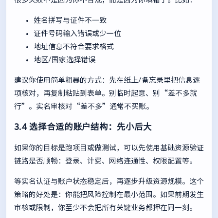
姓名拼写与证件不一致
证件号码输入错误或少一位
地址信息不符合要求格式
地区/国家选择错误
建议你使用简单粗暴的方式：先在纸上/备忘录里把信息逐
项核对，再复制粘贴到表单。别临时起意、别“差不多就
行”。实名审核对“差不多”通常不买账。
3.4 选择合适的账户结构：先小后大
如果你的目标是跑项目或做测试，可以先使用基础资源验证
链路是否顺畅：登录、计费、网络连通性、权限配置等。
等实名认证与账户状态稳定后，再逐步升级资源规模。这个
策略的好处是：你能把风险控制在最小范围。如果前期发生
审核或限制，你至少不会把所有关键业务都押在同一刻。