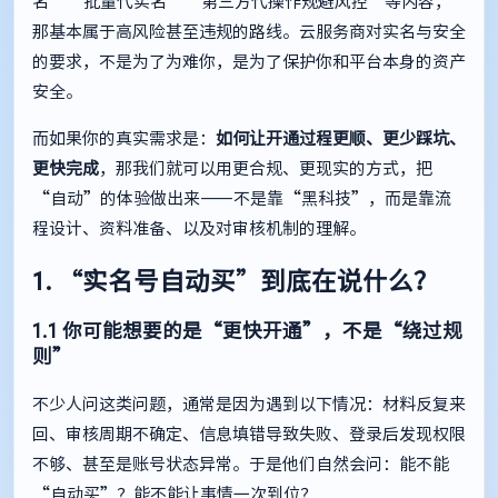
名”“批量代实名”“第三方代操作规避风控”等内容，
那基本属于高风险甚至违规的路线。云服务商对实名与安全
的要求，不是为了为难你，是为了保护你和平台本身的资产
安全。
而如果你的真实需求是：
如何让开通过程更顺、更少踩坑、
更快完成
，那我们就可以用更合规、更现实的方式，把
“自动”的体验做出来——不是靠“黑科技”，而是靠流
程设计、资料准备、以及对审核机制的理解。
1. “实名号自动买”到底在说什么？
1.1 你可能想要的是“更快开通”，不是“绕过规
则”
不少人问这类问题，通常是因为遇到以下情况：材料反复来
回、审核周期不确定、信息填错导致失败、登录后发现权限
不够、甚至是账号状态异常。于是他们自然会问：能不能
“自动买”？能不能让事情一次到位？