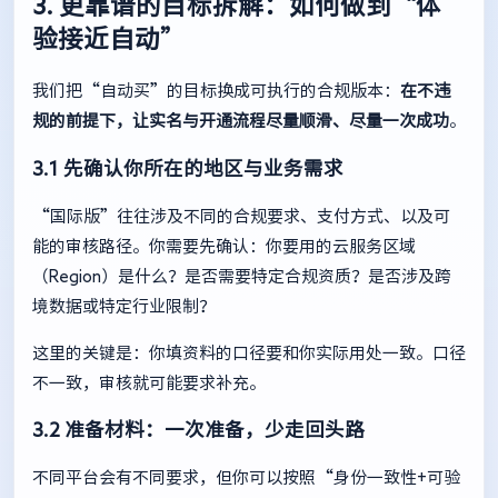
3. 更靠谱的目标拆解：如何做到“体
验接近自动”
我们把“自动买”的目标换成可执行的合规版本：
在不违
规的前提下，让实名与开通流程尽量顺滑、尽量一次成功
。
3.1 先确认你所在的地区与业务需求
“国际版”往往涉及不同的合规要求、支付方式、以及可
能的审核路径。你需要先确认：你要用的云服务区域
（Region）是什么？是否需要特定合规资质？是否涉及跨
境数据或特定行业限制？
这里的关键是：你填资料的口径要和你实际用处一致。口径
不一致，审核就可能要求补充。
3.2 准备材料：一次准备，少走回头路
不同平台会有不同要求，但你可以按照“身份一致性+可验