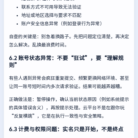
联系方式不可用导致无法验证
地址或地区选择与要求不匹配
账户安全信息异常（例如登录行为异常）
自查的关键是：别急着换路子。先把问题定位清楚，再决定
怎么解决。乱换最浪费时间。
6.2 账号状态异常：不要“狂试”，要“理解规
则”
有些人遇到异常会疯狂重复提交、频繁更换网络环境、甚至
让同一账号短时间内多次请求验证。结果可能越弄越糟。
正确做法是：暂停操作，确认当前状态原因（例如系统提示
的具体错误含义），再按提示处理。云平台不是在跟你玩
“反复横跳”，它是在执行一致性与安全策略。
6.3 计费与权限问题：实名只是开始，不是终点