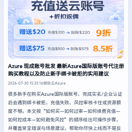
Azure 现成账号批发 最新Azure国际版账号代注册
购买教程以及防止新手绑卡被拒的实用建议
2026-07-30 15:33:16
微软云Azure
很多新手在购买Azure国际版账号、完成实名/企业认证
后会遇到绑卡被拒、充值失败、风控审核卡住或资源额
度不够。本文按“如何买—如何过审—如何续费充值—
如何控成本—如何避免风控”的顺序给出可操作步骤，
并覆盖常见错误与场景建议，帮助你尽快上线而不是反