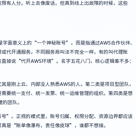
权限有人分。听上去像废话，但真到线上出故障的时候，这些
是字面意义上的“一个神秘账号”，而是指通过AWS合作伙伴、
限或代开通服务。不同服务商叫法不完全一样，有的叫代理账
直接说“代开AWS环境”。名字五花八门，核心逻辑差不多：
其是刚上云、内部没人熟悉AWS的人。第二类是项目型团队，
是需要统一支付、统一发票、统一运维管理的组织。第四类是想
建的团队。
账号”。正规的模式里，账号归属、权限分配、资源边界都应该
可真是“账单像瀑布，责任像皮球”，谁都不想接。