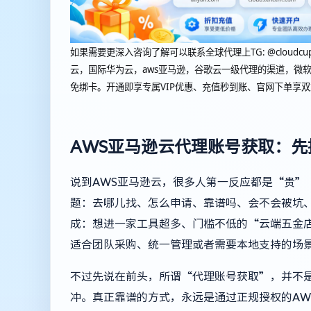
如果需要更深入咨询了解可以联系全球代理上
TG: @cl
云，国际华为云，aws亚马逊，谷歌云一级代理的渠道，微软
免绑卡。开通即享专属VIP优惠、充值秒到账、官网下单享
AWS亚马逊云代理账号获取：
说到AWS亚马逊云，很多人第一反应都是“贵”
题：去哪儿找、怎么申请、靠谱吗、会不会被坑
成：想进一家工具超多、门槛不低的“云端五金
适合团队采购、统一管理或者需要本地支持的场
不过先说在前头，所谓“代理账号获取”，并不
冲。真正靠谱的方式，永远是通过正规授权的AW