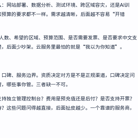
：网站部署、数据分析、测试环境、跨区域容灾，还是AI训
和预算的要求都不一样。需求越清晰，后面越不容易“开错
人数、希望的区域、预算范围、是否需要发票、是否要求中文支
楚，后面少吵架。云服务里最怕的就是“我以为你知道”。
、口碑、服务边界。资质决定对方是不是正规渠道，口碑决定问
管，哪些事你管。三者缺一不可。
支持独立管理控制台？费用是预充值还是后付？是否支持开票？
持？这些问题问得越直接，后面扯皮越少。一个靠谱的服务商，