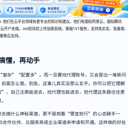
oudcup 他们在云平台领域有更专业的知识和建议，他们有国际阿里云，国际腾讯
云开户充值。oss防风控上传加密系统。客服1V1服务，支持免实名、免备案、
双重售后支持。
先搞懂，再动手
“复杂”“配置多”。而一旦要找代理账号，又会冒出一堆新问
、后面怎么管。别急，这事儿其实没那么玄乎。你可以把它理解
店”，自己注册能进去，找代理也能进去，但代理这条路往往更
景。
是去搞什么神秘渠道，更不是抱着“便宜就行”的心态随手一
S合作伙伴、云服务商或企业渠道来申请和开通。这样做的好处