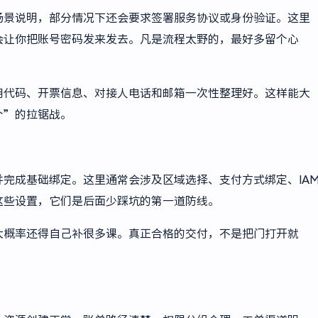
场景说明，部分情况下还会要求签署服务协议或身份验证。这里
会让你把账号密码发来发去。凡是流程太野的，最好多留个心
用代码、开票信息、对接人电话和邮箱一次性整理好。这样能大
个”的拉锯战。
完成基础绑定。这里通常会涉及区域选择、支付方式绑定、IA
这些设置，它们是后面少踩坑的第一道防线。
大概率还得自己补很多课。真正合格的交付，不是把门打开就