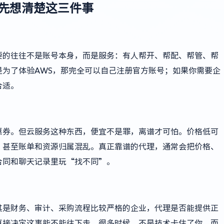
，先想清楚这三件事
要的往往不是账号本身，而是服务：有人帮开、帮配、帮管、帮
为了体验AWS，那完全可以自己注册官方账号；如果你需要企
合适。
惠券。但云服务这种东西，便宜不是罪，离谱才可怕。价格低可
，甚至账单和资源归属混乱。真正靠谱的代理，通常会把价格、
合同和聊天记录里玩“找不同”。
其是财务、审计、采购流程比较严格的企业，代理是否能提供正
直接决定这事能不能往下走。很多时候，不是技术卡住了你，而