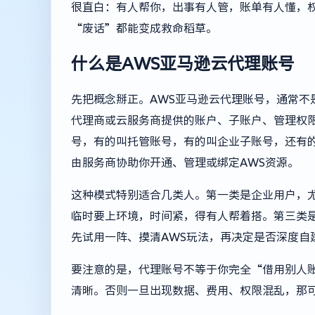
很直白：有人帮你，出事有人管，账单有人懂，
“废话”都能变成救命稻草。
什么是AWS亚马逊云代理账号
先把概念掰正。AWS亚马逊云代理账号，通常不
代理商或云服务商提供的账户、子账户、管理权
号，有的叫托管账号，有的叫企业子账号，还有的
由服务商协助你开通、管理或绑定AWS资源。
这种模式特别适合几类人。第一类是企业用户，尤
临时要上环境，时间紧，得有人帮着搭。第三类
先试用一阵、摸清AWS玩法，再决定是否深度自
要注意的是，代理账号不等于你完全“借用别人
清晰。否则一旦出现数据、费用、权限混乱，那