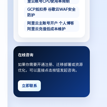
里云账号CPU使用率限制
GCP抵扣券 谷歌云WAF安全
防护
阿里云主账号开户 个人博客
阿里云充值低成本维护
在线咨询
如果你需要开通注册、迁移部署或资源
优化，可以直接点击按钮发起咨询。
立即联系