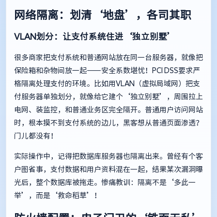
网络隔离：划清‘地盘’，各司其职
VLAN划分：让支付系统住进‘独立别墅’
很多商家把支付系统和普通网站放在同一台服务器，就像把
保险箱和杂物间放一起——安全系数堪忧！PCI DSS要求严
格隔离处理支付的环境。比如用VLAN（虚拟局域网）把支
付服务器单独划分，就像给它建个‘独立别墅’，周围拉上
电网、装监控，和普通业务区完全隔开。普通用户访问网站
时，根本摸不到支付系统的边儿，黑客想从普通页面渗透？
门儿都没有！
实际操作中，记得把数据库服务器也隔离出来。曾经有个客
户图省事，支付数据和用户资料混在一起，结果某次漏洞曝
光后，整个数据库被拖走。惨痛教训：隔离不是‘多此一
举’，而是‘救命稻草’！