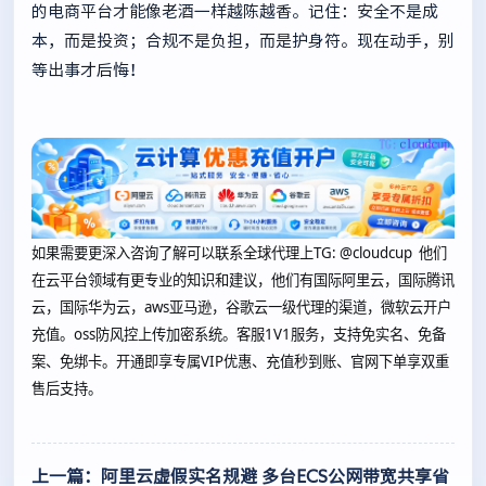
的电商平台才能像老酒一样越陈越香。记住：安全不是成
本，而是投资；合规不是负担，而是护身符。现在动手，别
等出事才后悔！
如果需要更深入咨询了解可以联系全球代理上
TG: @cloudcup 他们
在云平台领域有更专业的知识和建议，他们有国际阿里云，国际腾讯
云，国际华为云，aws亚马逊，谷歌云一级代理的渠道，微软云开户
充值。oss防风控上传加密系统。客服1V1服务，支持免实名、免备
案、免绑卡。开通即享专属VIP优惠、充值秒到账、官网下单享双重
售后支持。
上一篇：阿里云虚假实名规避 多台ECS公网带宽共享省