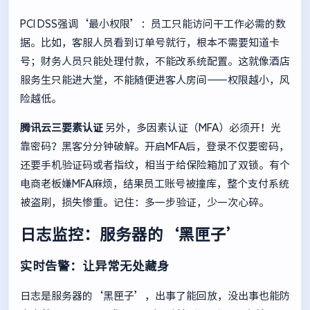
PCI DSS强调‘最小权限’：员工只能访问干工作必需的数
据。比如，客服人员看到订单号就行，根本不需要知道卡
号；财务人员只能处理付款，不能改系统配置。这就像酒店
服务生只能进大堂，不能随便进客人房间——权限越小，风
险越低。
腾讯云三要素认证
另外，多因素认证（MFA）必须开！光
靠密码？黑客分分钟破解。开启MFA后，登录不仅要密码，
还要手机验证码或者指纹，相当于给保险箱加了双锁。有个
电商老板嫌MFA麻烦，结果员工账号被撞库，整个支付系统
被盗刷，损失惨重。记住：多一步验证，少一次心碎。
日志监控：服务器的‘黑匣子’
实时告警：让异常无处藏身
日志是服务器的‘黑匣子’，出事了能回放，没出事也能防