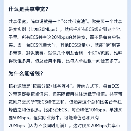
什么是共享带宽？
共享带宽，简单说就是一个"公共带宽池"。你先买一个共享
带宽实例（比如20Mbps），然后把所有ECS绑定到这个池
子里。所有ECS共享这20Mbps的总带宽，而不是每台单独
买。当一台ECS流量大时，其他ECS流量小，就能"借"到更
多带宽，避免浪费。就像几个朋友合租一个KTV包厢，谁唱
得欢谁多用，但总费用平摊，比每人单独租一间便宜多了。
为什么能省钱？
核心逻辑是"按需分配+峰谷互补"。传统方式下，每台ECS
的带宽都要按峰值买，但实际使用往往远低于峰值。共享带
宽则只需买所有ECS峰值之和，但通常这个总和比各台单独
峰值之和低很多。比如5台ECS，每台峰值10Mbps，单独买
要50Mbps，但实际业务中，可能峰值总和只有
20Mbps（因为不会同时用满）。这时候买20Mbps共享带