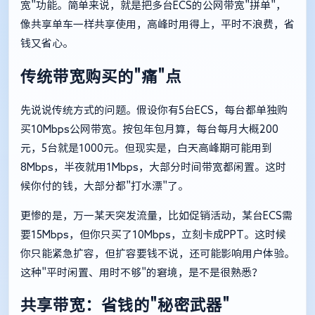
宽"功能。简单来说，就是把多台ECS的公网带宽"拼单"，
像共享单车一样共享使用，高峰时用得上，平时不浪费，省
钱又省心。
传统带宽购买的"痛"点
先说说传统方式的问题。假设你有5台ECS，每台都单独购
买10Mbps公网带宽。按包年包月算，每台每月大概200
元，5台就是1000元。但现实是，白天高峰期可能用到
8Mbps，半夜就用1Mbps，大部分时间带宽都闲置。这时
候你付的钱，大部分都"打水漂"了。
更惨的是，万一某天突发流量，比如促销活动，某台ECS需
要15Mbps，但你只买了10Mbps，立刻卡成PPT。这时候
你只能紧急扩容，但扩容要钱不说，还可能影响用户体验。
这种"平时闲置、用时不够"的窘境，是不是很熟悉？
共享带宽：省钱的"秘密武器"