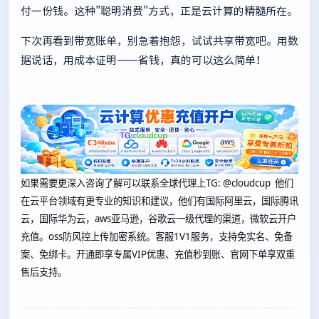
付一份钱。这种"聪明消费"方式，正是云计算的精髓所在。
下次再看到带宽账单，别急着抱怨，试试共享带宽吧。用数
据说话，用成本证明——省钱，真的可以这么简单！
如果需要更深入咨询了解可以联系全球代理上
TG: @cloudcup 他们
在云平台领域有更专业的知识和建议，他们有国际阿里云，国际腾讯
云，国际华为云，aws亚马逊，谷歌云一级代理的渠道，微软云开户
充值。oss防风控上传加密系统。客服1V1服务，支持免实名、免备
案、免绑卡。开通即享专属VIP优惠、充值秒到账、官网下单享双重
售后支持。