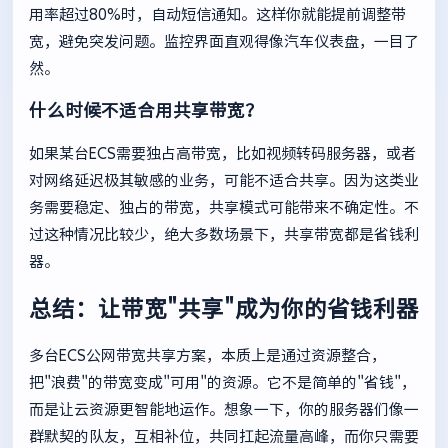
用率超过80%时，自动短信通知。这样你就能提前调整带
宽，避免突发问题。监控界面直观得像汽车仪表盘，一目了
然。
什么时候不适合用共享带宽？
如果某台ECS需要独占高带宽，比如视频转码服务器，或者
对网络延迟极其敏感的业务，可能不适合共享。因为这类业
务需要稳定、独占的带宽，共享模式可能带来不确定性。不
过这种情况比较少，绝大多数场景下，共享带宽都是省钱利
器。
总结：让带宽"共享"成为你的省钱利器
多台ECS公网带宽共享方案，本质上是通过资源整合，
把"浪费"的带宽变成"可用"的资源。它不是简单的"省钱"，
而是让云资源更智能地运作。想象一下，你的服务器们像一
群默契的队友，互相补位，共同扛起流量高峰，而你只需要