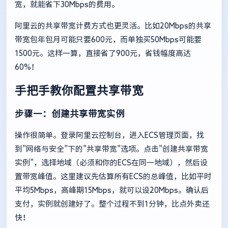
宽，就能省下30Mbps的费用。
阿里云的共享带宽计费方式也更灵活。比如20Mbps的共享
带宽包年包月可能只要600元，而单独买50Mbps可能要
1500元。这样一算，直接省了900元，省钱幅度高达
60%！
手把手教你配置共享带宽
步骤一：创建共享带宽实例
操作很简单。登录阿里云控制台，进入ECS管理页面，找
到"网络与安全"下的"共享带宽"选项。点击"创建共享带宽
实例"，选择地域（必须和你的ECS在同一地域），然后设
置带宽峰值。这里建议先估算所有ECS的总峰值，比如平时
平均5Mbps，高峰期15Mbps，就可以设20Mbps。确认后
支付，实例就创建好了。整个过程不到1分钟，比点外卖还
快！