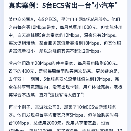
真实案例：5台ECS省出一台"小汽车"
某电商公司A，有5台ECS，平时用于网站和API服务。他们
之前每台买10Mbps带宽，每月总费用1000元。但实际使用
中，白天高峰期5台总带宽约12Mbps，深夜只有2Mbps。
每次促销活动，某台服务器流量暴增到18Mbps，但其他服
务器流量很小，所以总峰值其实不超过20Mbps。
后来他们改用20Mbps的共享带宽，每月费用降到600元。
省下的400元，足够每周给团队买两次奶茶。更关键的是，
去年双十一期间，5台服务器总流量峰值达到19Mbps，完
全在共享带宽范围内，没有出现卡顿，用户体验完美。老板
笑得合不拢嘴，直呼"这钱省得太值了"！
再举个例子，某游戏公司B，部署了10台ECS做游戏服务
器。他们发现每台平均带宽只有5Mbps，但单独购买时每
台10Mbps，总费用2000元。改用共享带宽后，设置
50Mbps，每月1200元，省了800元。而且游戏高峰期，10