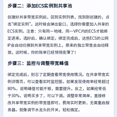
步骤二：添加ECS实例到共享池
创建好共享带宽实例后，回到实例列表，找到刚创建的，点
击"绑定实例"。这时候会弹出窗口，选择你需要加入共享的
ECS实例。注意：只有同一地域、同一VPC内的ECS才能绑
定进来。选好后，确认绑定。绑定完成后，这些ECS的公网
IP会自动切换到共享带宽实例上，原来的独立带宽会自动释
放。这时候，你的账单已经悄悄变薄了！
步骤三：监控与调整带宽峰值
绑定完成后，别忘了定期查看带宽使用情况。在共享带宽实
例详情页，可以查看实时监控图。如果发现使用率经常超过
80%，说明峰值可能不够，需要提升。反之，如果经常低
于30%，说明买多了，可以下调。调整非常简单，直接修
改共享带宽实例的带宽值即可，费用实时更新，无需重启服
务器。就像调节水龙头的开关，轻松搞定。