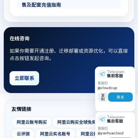
售及配套充值指南
在线咨询
如果你需要开通注册、迁移部署或资源优化，可以直接
点击按钮发起咨询。
Telegram
售前客服
立即联系
客服ID
@cloudcup
复
联系
制
友情链接
Telegram
售后客服
阿里云账号购买
阿里云购买全球免实名
客服ID
@yanhuacloud
云评测
阿里云实名账号
阿里云账号