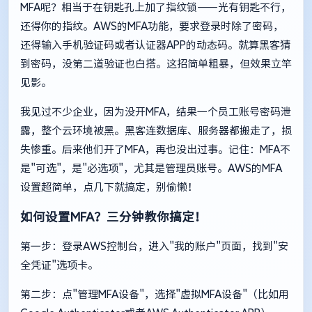
MFA呢？相当于在钥匙孔上加了指纹锁——光有钥匙不行，
还得你的指纹。AWS的MFA功能，要求登录时除了密码，
还得输入手机验证码或者认证器APP的动态码。就算黑客猜
到密码，没第二道验证也白搭。这招简单粗暴，但效果立竿
见影。
我见过不少企业，因为没开MFA，结果一个员工账号密码泄
露，整个云环境被黑。黑客连数据库、服务器都搬走了，损
失惨重。后来他们开了MFA，再也没出过事。记住：MFA不
是"可选"，是"必选项"，尤其是管理员账号。AWS的MFA
设置超简单，点几下就搞定，别偷懒！
如何设置MFA？三分钟教你搞定！
第一步：登录AWS控制台，进入"我的账户"页面，找到"安
全凭证"选项卡。
第二步：点"管理MFA设备"，选择"虚拟MFA设备"（比如用