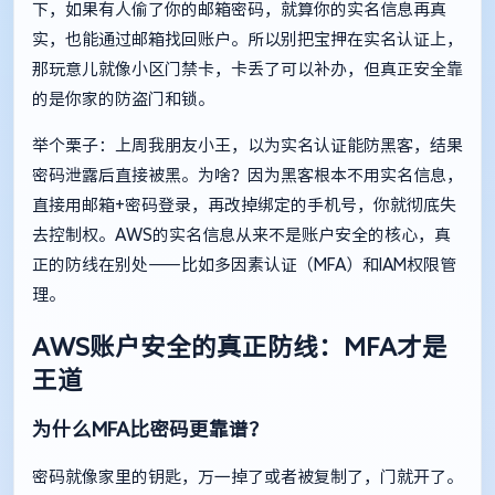
下，如果有人偷了你的邮箱密码，就算你的实名信息再真
实，也能通过邮箱找回账户。所以别把宝押在实名认证上，
那玩意儿就像小区门禁卡，卡丢了可以补办，但真正安全靠
的是你家的防盗门和锁。
举个栗子：上周我朋友小王，以为实名认证能防黑客，结果
密码泄露后直接被黑。为啥？因为黑客根本不用实名信息，
直接用邮箱+密码登录，再改掉绑定的手机号，你就彻底失
去控制权。AWS的实名信息从来不是账户安全的核心，真
正的防线在别处——比如多因素认证（MFA）和IAM权限管
理。
AWS账户安全的真正防线：MFA才是
王道
为什么MFA比密码更靠谱？
密码就像家里的钥匙，万一掉了或者被复制了，门就开了。