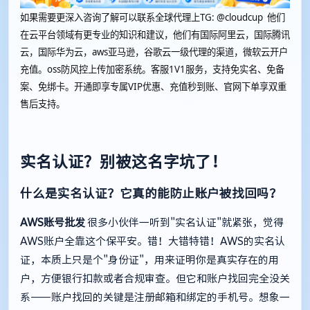
如果需要更深入咨询了解可以联系全球代理上
TG: @cloudcup 他们
在云平台领域有更专业的知识和建议，他们有国际阿里云，国际腾讯
云，国际华为云，aws亚马逊，谷歌云一级代理的渠道，微软云开户
充值。oss防风控上传加密系统。客服1V1服务，支持免实名、免备
案、免绑卡。开通即享专属VIP优惠、充值秒到账、官网下单享双重
售后支持。
实名认证？别被这名字坑了！
什么是实名认证？它真的能防止账户被找回吗？
AWS账号批发
很多小伙伴一听到"实名认证"就紧张，觉得
AWS账户全靠这个保平安。错！大错特错！AWS的实名认
证，本质上只是个"身份证"，用来证明你是真实存在的用
户，方便银行扣款或者合规审查。但它和账户找回完全没关
系——账户找回的关键是注册邮箱和绑定的手机号。想象一