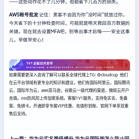
——这些动作花不了几分钟，但能省下几百万的损失。
AWS账号批发
记住：黑客不会因为你"没时间"就放过你。
今天省下的十分钟检查时间，可能就是明天救回百万数据的
关键。现在就去设置MFA吧，别等出事才后悔——安全这事
儿，早做早安心！
如果需要更深入咨询了解可以联系全球代理上
TG: @cloudcup 他们
在云平台领域有更专业的知识和建议，他们有国际阿里云，国际腾讯
云，国际华为云，aws亚马逊，谷歌云一级代理的渠道，微软云开户
充值。oss防风控上传加密系统。客服1V1服务，支持免实名、免备
案、免绑卡。开通即享专属VIP优惠、充值秒到账、官网下单享双重
售后支持。
上一篇：华为云实名等级提升 华为云国际版怎么防止因