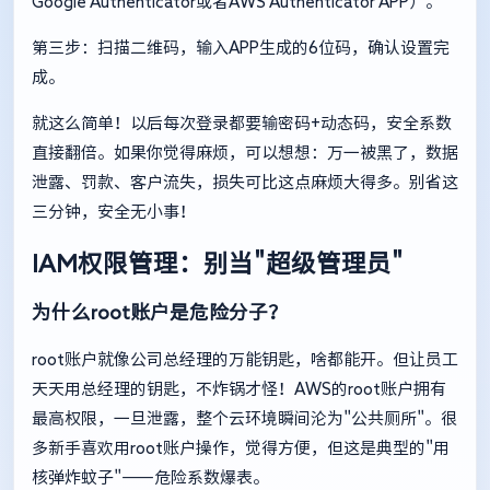
Google Authenticator或者AWS Authenticator APP）。
第三步：扫描二维码，输入APP生成的6位码，确认设置完
成。
就这么简单！以后每次登录都要输密码+动态码，安全系数
直接翻倍。如果你觉得麻烦，可以想想：万一被黑了，数据
泄露、罚款、客户流失，损失可比这点麻烦大得多。别省这
三分钟，安全无小事！
IAM权限管理：别当"超级管理员"
为什么root账户是危险分子？
root账户就像公司总经理的万能钥匙，啥都能开。但让员工
天天用总经理的钥匙，不炸锅才怪！AWS的root账户拥有
最高权限，一旦泄露，整个云环境瞬间沦为"公共厕所"。很
多新手喜欢用root账户操作，觉得方便，但这是典型的"用
核弹炸蚊子"——危险系数爆表。