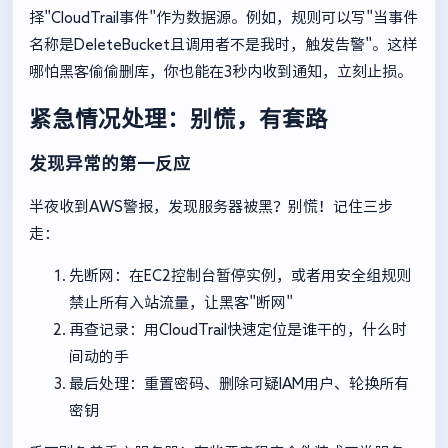
择"CloudTrail事件"作为数据源。例如，规则可以写"当事件
名称是DeleteBucket且调用者不是我时，触发告警"。这样
哪怕黑客偷偷删库，你也能在3秒内收到通知，立刻止损。
紧急情况处理：别慌，有套路
发现异常的第一反应
半夜收到AWS警报，发现服务器被黑？别慌！记住三步
走：
先断网：在EC2控制台暂停实例，或者用安全组规则
禁止所有入站流量，让黑客"断网"
再查记录：用CloudTrail快速定位是谁干的，什么时
间动的手
最后处理：重置密码、删除可疑IAM用户、轮换所有
密钥