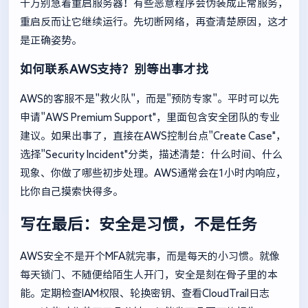
千万别急着重启服务器！有些恶意程序会伪装成正常服务，
重启反而让它继续运行。先切断网络，再查清楚原因，这才
是正确姿势。
如何联系AWS支持？别等出事才找
AWS的客服不是"救火队"，而是"预防专家"。平时可以先
申请"AWS Premium Support"，里面包含安全团队的专业
建议。如果出事了，直接在AWS控制台点"Create Case"，
选择"Security Incident"分类，描述清楚：什么时间、什么
现象、你做了哪些初步处理。AWS通常会在1小时内响应，
比你自己摸索快得多。
写在最后：安全是习惯，不是任务
AWS安全不是开个MFA就完事，而是每天的小习惯。就像
每天锁门、不随便给陌生人开门，安全是刻在骨子里的本
能。定期检查IAM权限、轮换密钥、查看CloudTrail日志