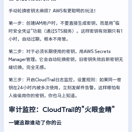
手动轮换密钥太麻烦？AWS有更聪明的玩法！
第一步：创建IAM用户时，不要直接生成密钥，而是用"临
时安全凭证"功能（通过STS服务）。这样密钥有效期只有1
小时，自动过期，根本不用管。
第二步：对于必须长期使用的密钥，用AWS Secrets
Manager管理。它会自动轮换密钥，旧密钥失效后新密钥无
缝切换，完全无感。
第三步：开启CloudTrail日志监控，设置规则：如果同一密
钥在24小时内被多次使用，立刻发邮件告警。这样哪怕有
人偷偷用你的密钥，你也马上知道。
审计监控：CloudTrail的"火眼金睛"
一键追踪谁动了你的云