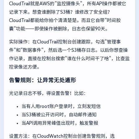
CloudTrail就是AWS的"监控摄像头"，所有API操作都被它
记录下来。想查谁删除了S3桶？谁修改了安全组？
CloudTrail都能给你拍个清清楚楚。而且它自带"时间胶
囊"功能——即使操作被删除，日志也保留90天。
实际操作：在CloudTrail控制台创建跟踪，勾选"管理事
件"和"数据事件"，然后选一个S3桶存日志。以后你想查操
作记录，直接在控制台搜索"谁在什么时间干了啥"，比查监
控录像还方便。
告警规则：让异常无处遁形
光记录日志不够，得设置告警！比如：
当有人用root账户登录时，立刻发短信
当S3桶被公开访问时，自动邮件通知
当API调用异常峰值出现时，触发警报
设置方法：在CloudWatch控制台创建告警规则，选