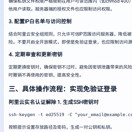
确保私钥文件权限严格限制在用户可读范围内（如chmod 400
他用户读取。服务器端的授权文件也应限制访问权限。
3. 配置IP白名单与访问控制
结合阿里云安全组规则，只允许可信IP范围访问服务器，降低
险。不要开启全开放模式，即使是免验证登录，也应限制访问
4. 定期审查和更新密钥
定期更换密钥对，确保密钥不过时，避免因密钥泄露带来的风
时撤销不再使用的密钥，提高安全性。
三、具体操作流程：实现免验证登录
阿里云实名认证解除
1. 生成SSH密钥对
ssh-keygen -t ed25519 -C "
your_email@example.c
按照提示设置存放路径及密码，生成一对公钥和私钥。