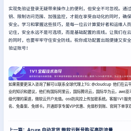
实现免验证登录无疑带来操作上的便利，但安全不可忽视。通
钥、限制访问范围、加强监控，才能在享受自动化的同时，确
安全。学习和掌握这些技巧，是每一位云计算爱好者和运维人
记住，安全永远不是可选项，而是基础配置的底线。让我们在
的同时，也要牢牢守住安全防线。祝你成功配置出既便捷又安
验证账号！
如果需要更深入咨询了解可以联系全球代理上
TG: @cloudcup 他们
业的知识和建议，他们有国际阿里云，国际腾讯云，国际华为云，aws亚
级代理的渠道，微软云开户充值。oss防风控上传加密系统。客服1V1服
名、免备案、免绑卡。开通即享专属VIP优惠、充值秒到账、官网下单享
上一篇：Azure 自动发货 微软云账号购买高防流量