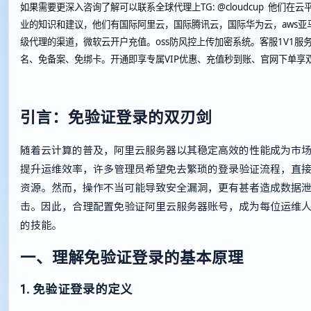
如果需要更深入咨询了解可以联系全球代理上
TG: @cloudcup 他们
业的知识和建议，他们有国际阿里云，国际腾讯云，国际华为云，aws亚
级代理的渠道，微软云开户充值。oss防风控上传加密系统。客服1V1服
名、免备案、免绑卡。开通即享专属VIP优惠、充值秒到账、官网下单享
引言：免验证登录的双刃剑
随着云计算的普及，阿里云服务器以其稳定高效的性能成为市
提升运维效率，许多管理员希望免去繁琐的登录验证流程，直
资源。然而，操作不当可能导致安全漏洞，更有甚者造成数据
击。因此，合理配置免验证阿里云服务器账号，成为每位运维
的技能。
一、理解免验证登录的基本原理
1. 免验证登录的定义