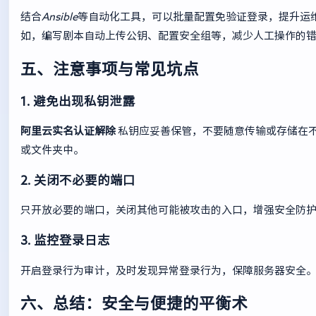
结合
Ansible
等自动化工具，可以批量配置免验证登录，提升运
如，编写剧本自动上传公钥、配置安全组等，减少人工操作的
五、注意事项与常见坑点
1. 避免出现私钥泄露
阿里云实名认证解除
私钥应妥善保管，不要随意传输或存储在
或文件夹中。
2. 关闭不必要的端口
只开放必要的端口，关闭其他可能被攻击的入口，增强安全防
3. 监控登录日志
开启登录行为审计，及时发现异常登录行为，保障服务器安全
六、总结：安全与便捷的平衡术