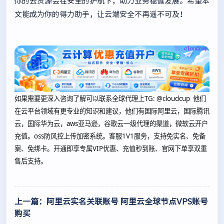
你的云资源会在安全的护航下，助力业务稳健发展。希望本
文能成为你的得力助手，让云端安全不再遥不可及！
如果需要更深入咨询了解可以联系全球代理上
TG: @cloudcup 他们
在云平台领域有更专业的知识和建议，他们有国际阿里云，国际腾讯
云，国际华为云，aws亚马逊，谷歌云一级代理的渠道，微软云开户
充值。oss防风控上传加密系统。客服1V1服务，支持免实名、免备
案、免绑卡。开通即享专属VIP优惠、充值秒到账、官网下单享双重
售后支持。
上一篇：阿里云实名关联账号 阿里云全球节点VPS账号
购买