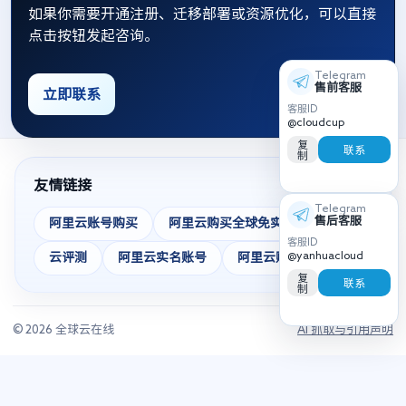
如果你需要开通注册、迁移部署或资源优化，可以直接
点击按钮发起咨询。
Telegram
售前客服
立即联系
客服ID
@cloudcup
复
联系
制
友情链接
Telegram
售后客服
阿里云账号购买
阿里云购买全球免实名
客服ID
@yanhuacloud
云评测
阿里云实名账号
阿里云账号
复
联系
制
© 2026 全球云在线
AI 抓取与引用声明