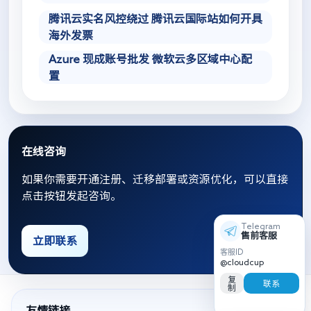
腾讯云实名风控绕过 腾讯云国际站如何开具
海外发票
Azure 现成账号批发 微软云多区域中心配
置
在线咨询
如果你需要开通注册、迁移部署或资源优化，可以直接
点击按钮发起咨询。
Telegram
售前客服
立即联系
客服ID
@cloudcup
复
联系
制
友情链接