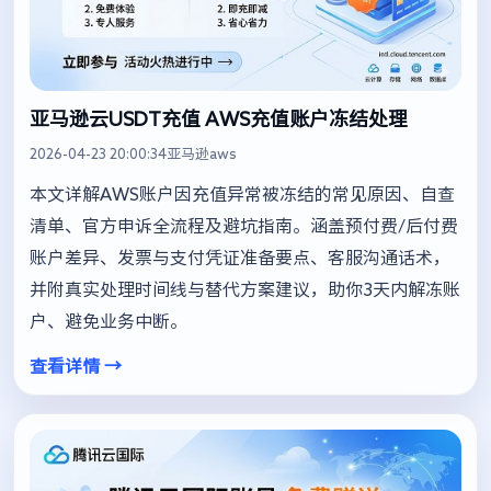
亚马逊云USDT充值 AWS充值账户冻结处理
2026-04-23 20:00:34
亚马逊aws
本文详解AWS账户因充值异常被冻结的常见原因、自查
清单、官方申诉全流程及避坑指南。涵盖预付费/后付费
账户差异、发票与支付凭证准备要点、客服沟通话术，
并附真实处理时间线与替代方案建议，助你3天内解冻账
户、避免业务中断。
查看详情 →