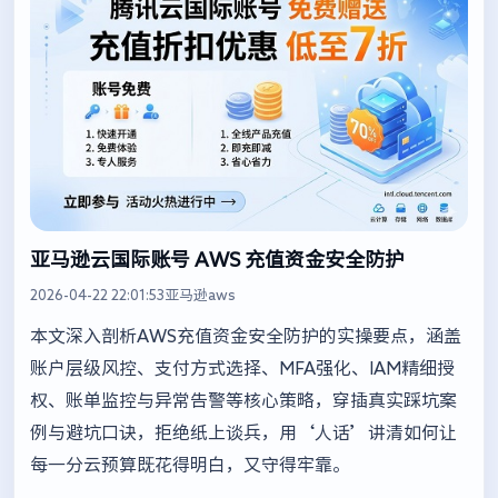
亚马逊云国际账号 AWS 充值资金安全防护
2026-04-22 22:01:53
亚马逊aws
本文深入剖析AWS充值资金安全防护的实操要点，涵盖
账户层级风控、支付方式选择、MFA强化、IAM精细授
权、账单监控与异常告警等核心策略，穿插真实踩坑案
例与避坑口诀，拒绝纸上谈兵，用‘人话’讲清如何让
每一分云预算既花得明白，又守得牢靠。