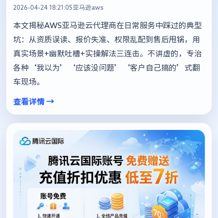
2026-04-24 18:21:05
亚马逊aws
本文揭秘AWS亚马逊云代理商在日常服务中踩过的典型
坑：从资质误读、报价失准、权限乱配到售后甩锅，用
真实场景+幽默吐槽+实操解法三连击。不讲虚的，专治
各种‘我以为’‘应该没问题’‘客户自己搞的’式翻
车现场。
查看详情 →