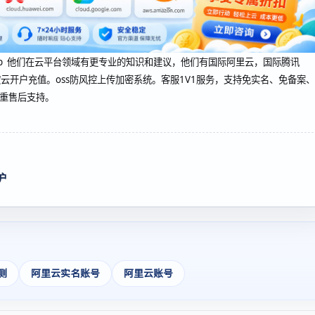
oudcup 他们在云平台领域有更专业的知识和建议，他们有国际阿里云，国际腾讯
云开户充值。oss防风控上传加密系统。客服1V1服务，支持免实名、免备案、
双重售后支持。
护
测
阿里云实名账号
阿里云账号