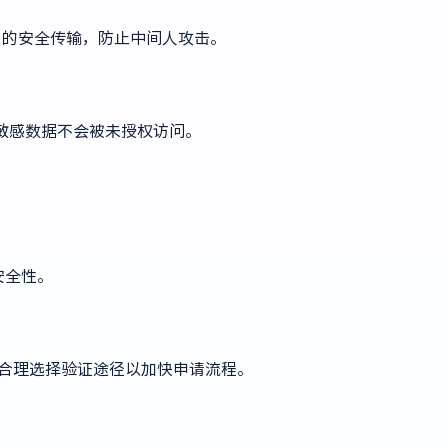
I接口的安全传输，防止中间人攻击。
敏感数据不会被未授权访问。
安全性。
广，合理选择验证途径以加快申请流程。