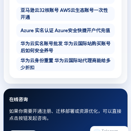
亚马逊云32核账号 AWS云生态账号一次性
开通
Azure 实名认证 Azure安全快捷开户代充值
华为云实名账号批发 华为云国际站购买账号
后如何安全养号
华为云身份重置 华为云国际站代理商能给多
少折扣
在线咨询
如果你需要开通注册、迁移部署或资源优化，可以直接
点击按钮发起咨询。
Telegram