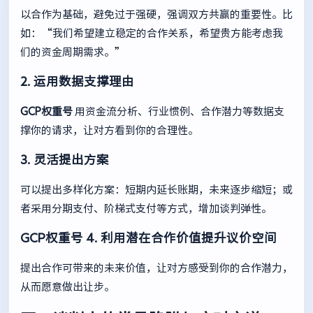
以合作为基础，避免过于强硬，强调双方共赢的重要性。比
如：“我们希望建立稳定的合作关系，希望贵方能考虑我
们的资金周期需求。”
2. 运用数据支撑理由
GCP权重号
用资金流分析、行业惯例、合作潜力等数据支
撑你的请求，让对方看到你的合理性。
3. 灵活提出方案
可以提出多样化方案：短期内延长账期，未来逐步缩短；或
者采用分期支付、阶梯式支付等方式，增加谈判弹性。
GCP权重号
4. 利用潜在合作价值提升议价空间
提出合作可带来的未来价值，让对方感受到你的合作潜力，
从而愿意做出让步。