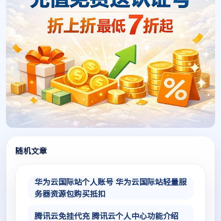
随机文章
华为云国际站个人账号 华为云国际站轻量服
务器资源包购买抵扣
腾讯云免挂代充 腾讯云个人中心功能介绍