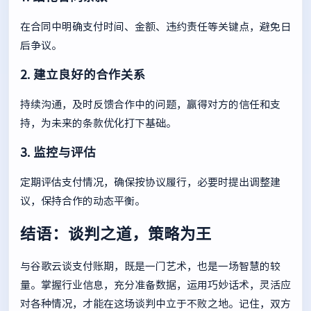
在合同中明确支付时间、金额、违约责任等关键点，避免日
后争议。
2. 建立良好的合作关系
持续沟通，及时反馈合作中的问题，赢得对方的信任和支
持，为未来的条款优化打下基础。
3. 监控与评估
定期评估支付情况，确保按协议履行，必要时提出调整建
议，保持合作的动态平衡。
结语：谈判之道，策略为王
与谷歌云谈支付账期，既是一门艺术，也是一场智慧的较
量。掌握行业信息，充分准备数据，运用巧妙话术，灵活应
对各种情况，才能在这场谈判中立于不败之地。记住，双方